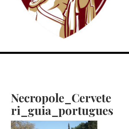
Necropole_Cervete
ri_guia_portugues