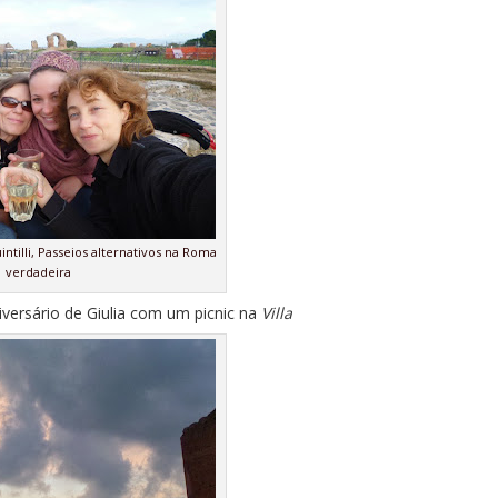
uintilli, Passeios alternativos na Roma
verdadeira
ersário de Giulia com um picnic na
Villa