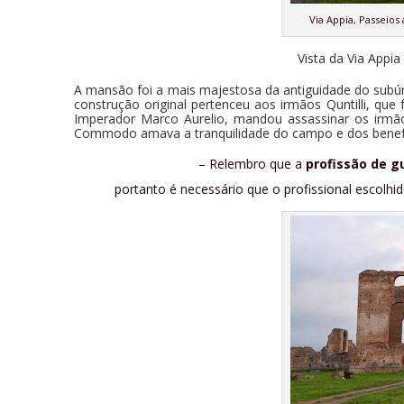
Via Appia, Passeios
Vista da Via Appia d
A mansão foi a mais
majestosa da antiguidade do subú
construção original pertenceu aos irmãos Quntilli, qu
Imperador Marco Aurelio, mandou assassinar os irmãos
Commodo amava a tranquilidade do campo e dos benef
– Relembro que a
profissão de g
portanto é necessário que o profissional esco