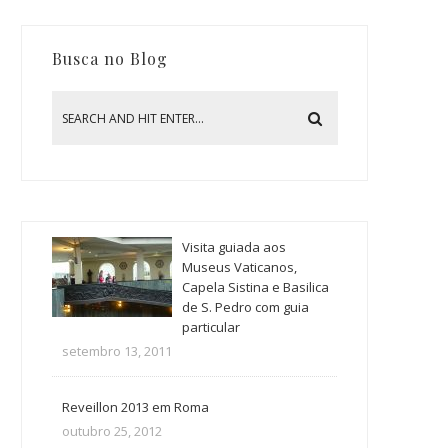
Busca no Blog
Visita guiada aos
Museus Vaticanos,
Capela Sistina e Basilica
de S. Pedro com guia
particular
setembro 13, 2011
Reveillon 2013 em Roma
outubro 25, 2012