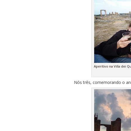
Aperitivo na Villa dei Q
Nós três, comemorando o aniv