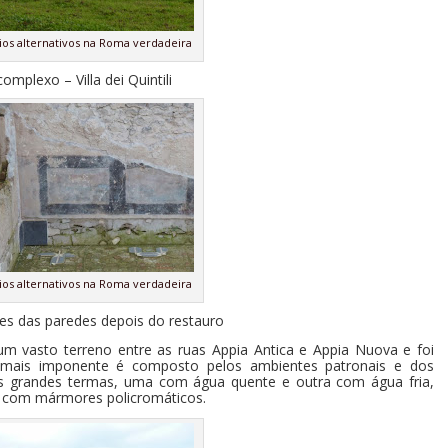
sseios alternativos na Roma verdadeira
complexo – Villa dei Quintili
sseios alternativos na Roma verdadeira
s das paredes depois do restauro
 um vasto terreno entre as ruas
Appia Antica
e Appia Nuova e foi
 mais imponente é composto pelos ambientes patronais e dos
uas grandes termas, uma com água quente e outra com água fria,
as com mármores policromáticos.