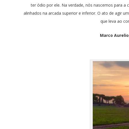
ter ódio por ele. Na verdade, nós nascemos para a 
alinhados na arcada superior e inferior. O ato de agir u
que leva ao con
Marco Aurelio