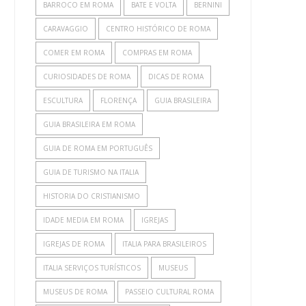
BARROCO EM ROMA
BATE E VOLTA
BERNINI
CARAVAGGIO
CENTRO HISTÓRICO DE ROMA
COMER EM ROMA
COMPRAS EM ROMA
CURIOSIDADES DE ROMA
DICAS DE ROMA
ESCULTURA
FLORENÇA
GUIA BRASILEIRA
GUIA BRASILEIRA EM ROMA
GUIA DE ROMA EM PORTUGUÊS
GUIA DE TURISMO NA ITALIA
HISTORIA DO CRISTIANISMO
IDADE MEDIA EM ROMA
IGREJAS
IGREJAS DE ROMA
ITALIA PARA BRASILEIROS
ITALIA SERVIÇOS TURÍSTICOS
MUSEUS
MUSEUS DE ROMA
PASSEIO CULTURAL ROMA