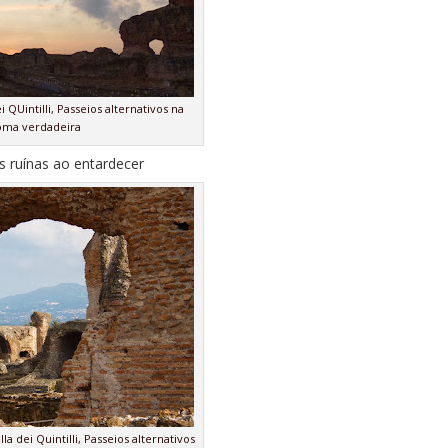
i QUintilli, Passeios alternativos na
ma verdadeira
 ruínas ao entardecer
la dei Quintilli, Passeios alternativos