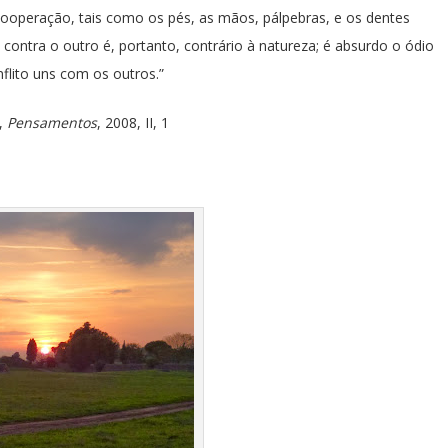
cooperação, tais como os pés, as mãos, pálpebras, e os dentes
m contra o outro é, portanto, contrário à natureza; é absurdo o ódio
flito uns com os outros.”
,
Pensamentos
, 2008, II, 1