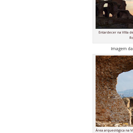
Entardecer na VIlla de
Ro
Imagem das
Área arqueológica na Vil