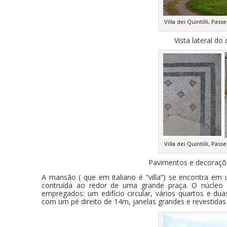
Villa dei Quintilli, Pa
Vista lateral do 
Villa dei Quintilli, Pa
Pavimentos e decoraçõe
A mansão ( que em italiano é “villa”) se encontra em
contruída ao redor de uma grande praça. O núcleo
empregados: um edifício circular, vários quartos e d
com um pé direito de 14m, janelas grandes e revestid