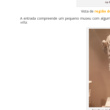
na 
Vista de
região d
A entrada compreende um pequeno museu com algumas
villa
.