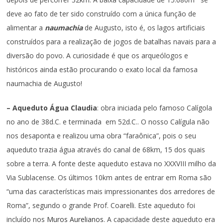
deve ao fato de ter sido construído com a única função de
alimentar a
naumachia
de Augusto, isto é, os lagos artificiais
construídos para a realização de jogos de batalhas navais para a
diversão do povo. A curiosidade é que os arqueólogos e
históricos ainda estão procurando o exato local da famosa
naumachia de Augusto!
– Aqueduto Água Claudia
: obra iniciada pelo famoso Calígola
no ano de 38d.C. e terminada em 52d.C.. O nosso Calígula não
nos desaponta e realizou uma obra “faraônica”, pois o seu
aqueduto trazia água através do canal de 68km, 15 dos quais
sobre a terra. A fonte deste aqueduto estava no XXXVIII milho da
Via Sublacense. Os últimos 10km antes de entrar em Roma são
“uma das características mais impressionantes dos arredores de
Roma”, segundo o grande Prof. Coarelli. Este aqueduto foi
incluído nos
Muros Aurelianos
. A capacidade deste aqueduto era