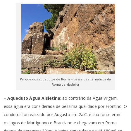
Parque dos aquedutos de Roma – passeios alternativos da
Roma verdadeira
–
Aqueduto Água Alsietina
: ao contrário da Água Virgem,
essa água era considerada de péssima qualidade por Frontino. O
condutor foi realizado por Augusto em 2a.C. e sua fonte eram
os lagos de Martignano e Bracciano e chegavam em Roma
depois de percorrer 32km. A baixa capacidade de 15.680m³ se