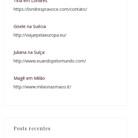
Tina em Londres
https://londrespravoce.com/contato/
Gisele na Suécia
http://viajarpelaeuropa.eu/
Juliana na Suíça:
http://www.euandopelomundo.com/
Magê em Milão
http://www.milaonasmaos.it/
Posts recentes