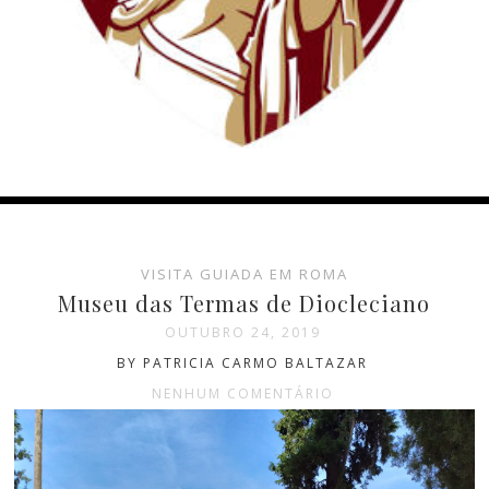
VISITA GUIADA EM ROMA
Museu das Termas de Diocleciano
OUTUBRO 24, 2019
BY PATRICIA CARMO BALTAZAR
NENHUM COMENTÁRIO