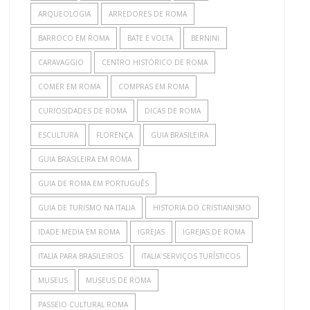
ARQUEOLOGIA
ARREDORES DE ROMA
BARROCO EM ROMA
BATE E VOLTA
BERNINI
CARAVAGGIO
CENTRO HISTÓRICO DE ROMA
COMER EM ROMA
COMPRAS EM ROMA
CURIOSIDADES DE ROMA
DICAS DE ROMA
ESCULTURA
FLORENÇA
GUIA BRASILEIRA
GUIA BRASILEIRA EM ROMA
GUIA DE ROMA EM PORTUGUÊS
GUIA DE TURISMO NA ITALIA
HISTORIA DO CRISTIANISMO
IDADE MEDIA EM ROMA
IGREJAS
IGREJAS DE ROMA
ITALIA PARA BRASILEIROS
ITALIA SERVIÇOS TURÍSTICOS
MUSEUS
MUSEUS DE ROMA
PASSEIO CULTURAL ROMA