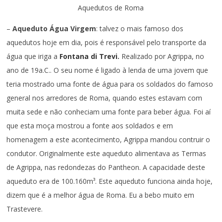
Aquedutos de Roma
–
Aqueduto Água Virgem
: talvez o mais famoso dos
aquedutos hoje em dia, pois é responsável pelo transporte da
água que iriga a
Fontana di Trevi
.
Realizado por Agrippa, no
ano de 19a.C.. O seu nome é ligado à lenda de uma jovem que
teria mostrado uma fonte de água para os soldados do famoso
general nos arredores de Roma, quando estes estavam com
muita sede e não conheciam uma fonte para beber água. Foi aí
que esta moça mostrou a fonte aos soldados e em
homenagem a este acontecimento, Agrippa mandou contruir o
condutor. Originalmente este aqueduto alimentava as Termas
de Agrippa, nas redondezas do Pantheon. A capacidade deste
aqueduto era de 100.160m³. Este aqueduto funciona ainda hoje,
dizem que é a melhor água de Roma. Eu a bebo muito em
Trastevere.