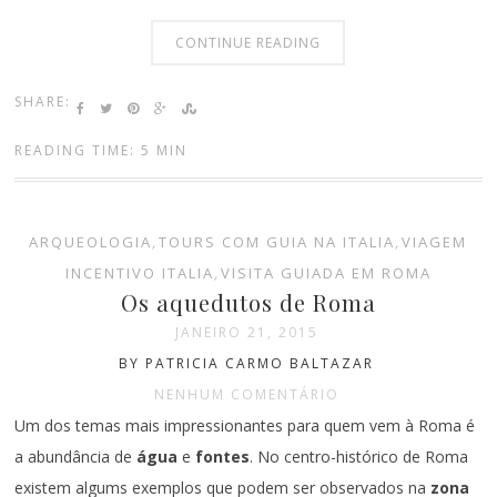
CONTINUE READING
SHARE:
READING TIME: 5 MIN
ARQUEOLOGIA
,
TOURS COM GUIA NA ITALIA
,
VIAGEM
INCENTIVO ITALIA
,
VISITA GUIADA EM ROMA
Os aquedutos de Roma
JANEIRO 21, 2015
BY PATRICIA CARMO BALTAZAR
NENHUM COMENTÁRIO
Um dos temas mais impressionantes para quem vem à Roma é
a abundância de
água
e
fontes
. No centro-histórico de Roma
existem algums exemplos que podem ser observados na
zona