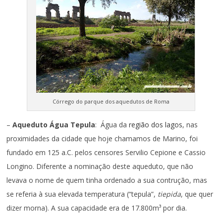
Córrego do parque dos aquedutos de Roma
–
Aqueduto Água Tepula
: Água da
região dos lagos
, nas
proximidades da cidade que hoje chamamos de Marino, foi
fundado em 125 a.C. pelos censores Servilio Cepione e Cassio
Longino. Diferente a nominação deste aqueduto, que não
levava o nome de quem tinha ordenado a sua contrução, mas
se referia à sua elevada temperatura (“tepula”,
tiepida
, que quer
dizer morna). A sua capacidade era de 17.800m³ por dia.