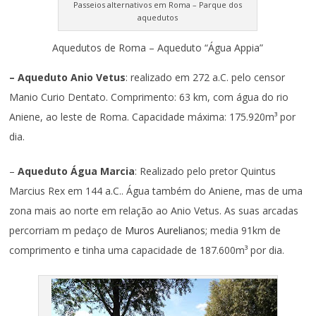
Passeios alternativos em Roma – Parque dos
aquedutos
Aquedutos de Roma – Aqueduto “Água Appia”
– Aqueduto Anio Vetus
: realizado em 272 a.C. pelo censor
Manio Curio Dentato. Comprimento: 63 km, com água do rio
Aniene, ao leste de Roma. Capacidade máxima: 175.920m³ por
dia.
–
Aqueduto Água Marcia
: Realizado pelo pretor Quintus
Marcius Rex em 144 a.C.. Água também do Aniene, mas de uma
zona mais ao norte em relação ao Anio Vetus. As suas arcadas
percorriam m pedaço de
Muros Aurelianos
; media 91km de
comprimento e tinha uma capacidade de 187.600m³ por dia.