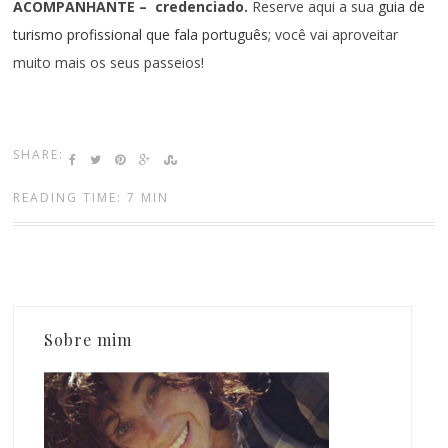
ACOMPANHANTE – credenciado
.
Reserve aqui a sua
guia de
turismo profissional que fala português
; você vai aproveitar
muito mais os seus passeios!
SHARE:
READING TIME: 7 MIN
Sobre mim