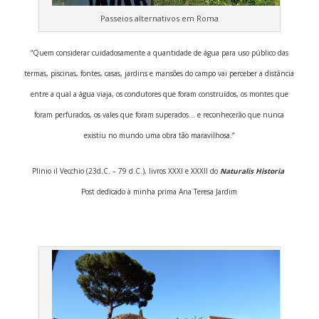
Passeios alternativos em Roma
“Quem considerar cuidadosamente a quantidade de água para uso público das
termas, piscinas, fontes, casas, jardins e mansões do campo vai perceber a distância
entre a qual a água viaja, os condutores que foram construídos, os montes que
foram perfurados, os vales que foram superados… e reconhecerão que
nunca
existiu
no mundo uma obra tão maravilhosa.”
Plinio il Vecchio (23d.C. – 79 d.C.), livros XXXI e XXXII do
Naturalis Historia
Post dedicado à minha prima Ana Teresa Jardim