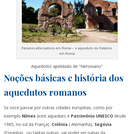
Passeios alternativos em Roma – o aqueduto do Palatino
em Roma
Aquedotto apelidado de “Neroniano”
Noções básicas e história dos
aquedutos romanos
Se voce passar por outras cidades européias, como por
exemplo
Nîmes
(este aqueduto é
Patrimônio UNESCO
desde
1985, no sul da França)
Colônia
( Alemanha),
Segóvia
(Espanha), ou tantas outras, vai poder ver ruínas da