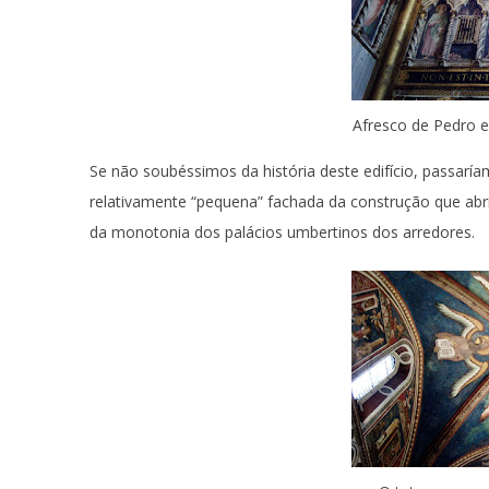
Afresco de Pedro e
Se não soubéssimos da história deste edifício, passarí
relativamente “pequena” fachada da construção que ab
da monotonia dos palácios umbertinos dos arredores.