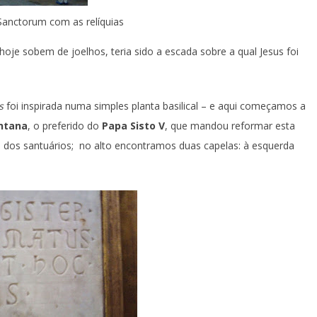
 Sanctorum com as relíquias
hoje sobem de joelhos, teria sido a escada sobre a qual Jesus foi
is
foi inspirada numa simples planta basilical – e aqui começamos a
ntana
, o preferido do
Papa Sisto V
, que mandou reformar esta
o dos santuários; no alto encontramos duas capelas: à esquerda