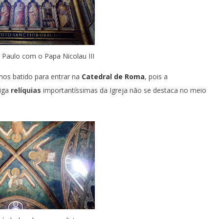
 Paulo com o Papa Nicolau III
amos batido para entrar na
Catedral de Roma
, pois a
riga
relíquias
importantíssimas da Igreja não se destaca no meio