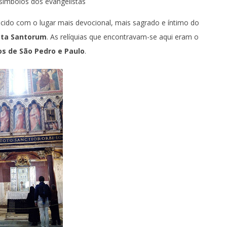
símbolos dos evangelistas
hecido com o lugar mais devocional, mais sagrado e íntimo do
cta Santorum
. As relíquias que encontravam-se aqui eram o
os de São Pedro e Paulo
.