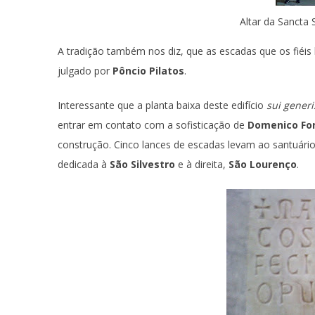
Altar da Sancta
A tradição também nos diz, que as escadas que os fiéis 
julgado por
Pôncio Pilatos
.
Interessante que a planta baixa deste edifício
sui gener
entrar em contato com a sofisticação de
Domenico Fo
construção. Cinco lances de escadas levam ao santuári
dedicada à
São Silvestro
e à direita,
São Lourenço
.