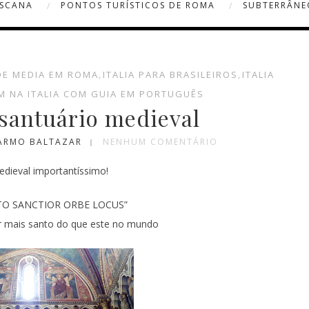
OSCANA
PONTOS TURÍSTICOS DE ROMA
SUBTERRÂNE
DE MEDIA EM ROMA
,
ITALIA PARA BRASILEIROS
,
ITALIA
M NA ITALIA COM GUIA EM PORTUGUÊS
 santuário medieval
CARMO BALTAZAR
NENHUM COMENTÁRIO
edieval importantíssimo!
TO SANCTIOR ORBE LOCUS”
r mais santo do que este no mundo