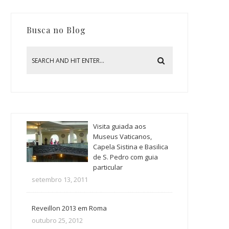
Busca no Blog
Visita guiada aos
Museus Vaticanos,
Capela Sistina e Basilica
de S. Pedro com guia
particular
setembro 13, 2011
Reveillon 2013 em Roma
outubro 25, 2012