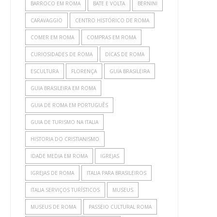
BARROCO EM ROMA
BATE E VOLTA
BERNINI
CARAVAGGIO
CENTRO HISTÓRICO DE ROMA
COMER EM ROMA
COMPRAS EM ROMA
CURIOSIDADES DE ROMA
DICAS DE ROMA
ESCULTURA
FLORENÇA
GUIA BRASILEIRA
GUIA BRASILEIRA EM ROMA
GUIA DE ROMA EM PORTUGUÊS
GUIA DE TURISMO NA ITALIA
HISTORIA DO CRISTIANISMO
IDADE MEDIA EM ROMA
IGREJAS
IGREJAS DE ROMA
ITALIA PARA BRASILEIROS
ITALIA SERVIÇOS TURÍSTICOS
MUSEUS
MUSEUS DE ROMA
PASSEIO CULTURAL ROMA