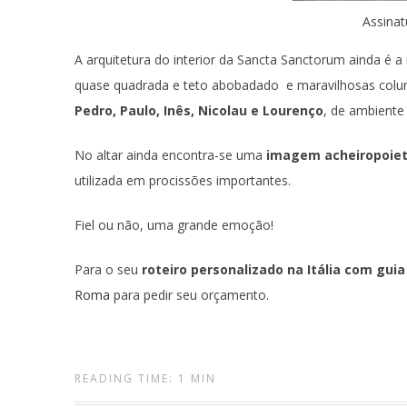
Assina
A arquitetura do interior da Sancta Sanctorum ainda é
quase quadrada e teto abobadado e maravilhosas colu
Pedro, Paulo, Inês, Nicolau e Lourenço
, de ambiente 
No altar ainda encontra-se uma
imagem acheiropoie
utilizada em procissões importantes.
Fiel ou não, uma grande emoção!
Para o seu
roteiro personalizado na Itália com gu
Roma
para pedir seu orçamento.
READING TIME: 1 MIN