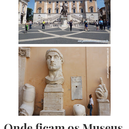
Onde ficam os Museus