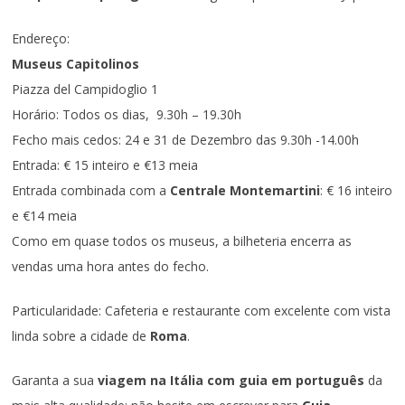
Endereço:
Museus Capitolinos
Piazza del Campidoglio 1
Horário: Todos os dias, 9.30h – 19.30h
Fecho mais cedos: 24 e 31 de Dezembro das 9.30h -14.00h
Entrada: € 15 inteiro e €13 meia
Entrada combinada com a
Centrale Montemartini
: € 16 inteiro
e €14 meia
Como em quase todos os museus, a bilheteria encerra as
vendas uma hora antes do fecho.
Particularidade: Cafeteria e restaurante com excelente com vista
linda sobre a cidade de
Roma
.
Garanta a sua
viagem na Itália com guia em português
da