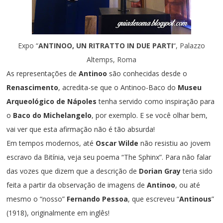
Expo “
ANTINOO, UN RITRATTO IN DUE PARTI
“, Palazzo
Altemps, Roma
As representações de
Antinoo
são conhecidas desde o
Renascimento
, acredita-se que o Antinoo-Baco do
Museu
Arqueológico de Nápoles
tenha servido como inspiração para
o
Baco do Michelangelo
, por exemplo. E se você olhar bem,
vai ver que esta afirmação não é tão absurda!
Em tempos modernos, até
Oscar Wilde
não resistiu ao jovem
escravo da Bitínia, veja seu poema “The Sphinx”. Para não falar
das vozes que dizem que a descrição de
Dorian Gray
teria sido
feita a partir da observação de imagens de
Antinoo
, ou até
mesmo o “nosso”
Fernando Pessoa
, que escreveu “
Antinous
”
(1918), originalmente em inglês!