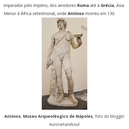
imperador pelo império, dos arredores
Roma
até à
Grécia
, Ásia
Menor à África setentrional, onde
Antinoo
morreu em 130.
Antinoo
,
Museu Arqueolèogico de Nápoles
, foto do blogger
Aurorartandsoul