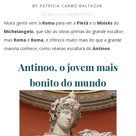
BY PATRICIA CARMO BALTAZAR
NENHUM COMENTÁRIO
Muita gente vem
à
Roma
para ver a
Pietà
e o
Moisés
do
Michelangelo
, que são as obras-primas do grande escultor;
mas
Roma
é
Roma
, e oferece muito mais do que a grande
maioria conhece, como vèarias escultura do
Antinoo
.
Antinoo, o jovem mais
bonito do mundo