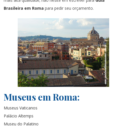
mais alta qualidade; não hesite em escrever para
Guia
Brasileira em Roma
para pedir seu orçamento.
Museus em Roma:
Museus Vaticanos
Palácio Altemps
Museu do Palatino