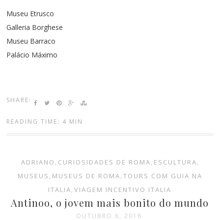
Museu Etrusco
Galleria Borghese
Museu Barraco
Palácio Máximo
SHARE:
READING TIME: 4 MIN
ADRIANO
,
CURIOSIDADES DE ROMA
,
ESCULTURA
,
MUSEUS
,
MUSEUS DE ROMA
,
TOURS COM GUIA NA
ITALIA
,
VIAGEM INCENTIVO ITALIA
Antinoo, o jovem mais bonito do mundo
OUTUBRO 6, 2016