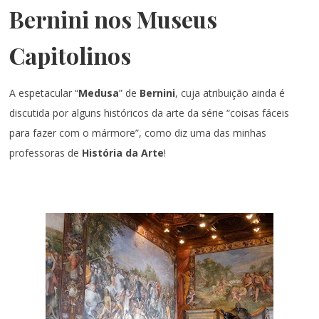
Bernini nos Museus
Capitolinos
A espetacular “
Medusa
” de
Bernini
, cuja atribuição ainda é
discutida por alguns históricos da arte da série “coisas fáceis
para fazer com o mármore”, como diz uma das minhas
professoras de
História da Arte
!