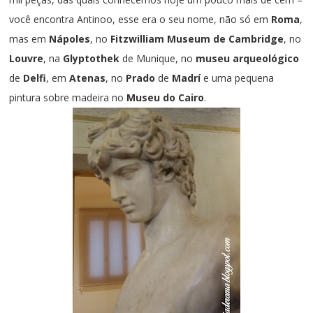
você encontra Antinoo, esse era o seu nome, não só em
Roma
,
mas em
Nápoles
, no
Fitzwilliam Museum de
Cambridge
, no
Louvre
, na
Glyptothek
de Munique, no
museu arqueológico
de
Delfi
, em
Atenas
, no
Prado
de
Madrí
e uma pequena
pintura sobre madeira no
Museu do Cairo
.