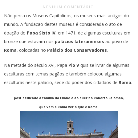
NENHUM COMENTÁRIO
Não perca os Museus Capitolinos, os museus mais antigos do
mundo. A fundação destes museus é considerada o ato de
doação do
Papa Sisto IV
, em 1471, de algumas esculturas em
bronze que estavam nos
palácios lateranenses
ao povo de
Roma
, colocadas no
Palácio dos Conservadores
.
Na metade do século XVI, Papa
Pio V
quis se livrar de algumas
esculturas com temas pagãos e também colocou algumas
esculturas neste palácio, sede do poder dos cidadãos de
Roma
.
post dedicado à família da Eliane e ao querido Roberto Salomão,
que vem à Roma ver o que é Roma