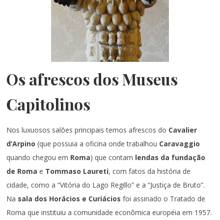
Os afrescos dos Museus
Capitolinos
Nos luxuosos salões principais temos afrescos do
Cavalier
d’Arpino
(que possuia a oficina onde trabalhou
Caravaggio
quando chegou em
Roma
) que contam
lendas da fundação
de Roma
e
Tommaso Laureti
, com fatos da história de
cidade, como a “Vitória do Lago Regillo” e a “Justiça de Bruto”.
Na
sala dos Horácios e Curiácios
foi assinado o Tratado de
Roma que instituiu a comunidade econômica européia em 1957.