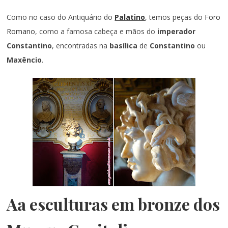
Como no caso do Antiquário do
Palatino
, temos peças do
Foro
Romano
, como a famosa cabeça e mãos do
imperador
Constantino
, encontradas na
basílica
de
Constantino
ou
Maxêncio
.
Aa esculturas em bronze dos