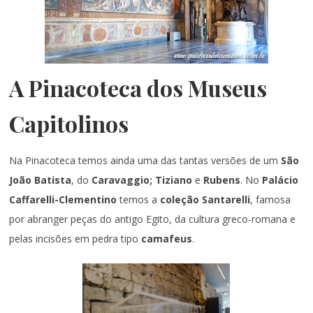
A Pinacoteca dos Museus
Capitolinos
Na Pinacoteca temos ainda uma das tantas versões de um
São
João Batista
, do
Caravaggio;
Tiziano
e
Rubens
. No
Palácio
Caffarelli-Clementino
temos a
coleção Santarelli
, famosa
por abranger peças do antigo Egito, da cultura greco-romana e
pelas incisões em pedra tipo
camafeus
.