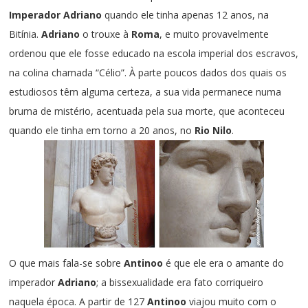
Imperador Adriano
quando ele tinha apenas 12 anos, na
Bitínia.
Adriano
o trouxe à
Roma
, e muito provavelmente
ordenou que ele fosse educado na escola imperial dos escravos,
na colina chamada “Célio”. À parte poucos dados dos quais os
estudiosos têm alguma certeza, a sua vida permanece numa
bruma de mistério, acentuada pela sua morte, que aconteceu
quando ele tinha em torno a 20 anos, no
Rio Nilo
.
O que mais fala-se sobre
Antinoo
é que ele era o amante do
imperador
Adriano
; a bissexualidade era fato corriqueiro
naquela época. A partir de 127
Antinoo
viajou muito com o