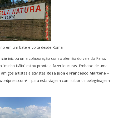
ano em um bate-e-volta desde Roma
izio
iniciou uma colaboração com o alemão do vale do Reno,
 “minha Itália” estou pronta a fazer loucuras. Embaixo de uma
amigos artistas e ativistas
Rosa Jijón
e
Francesco Martone
–
.wordpress.com/
– para esta viagem com sabor de pelegrinagem