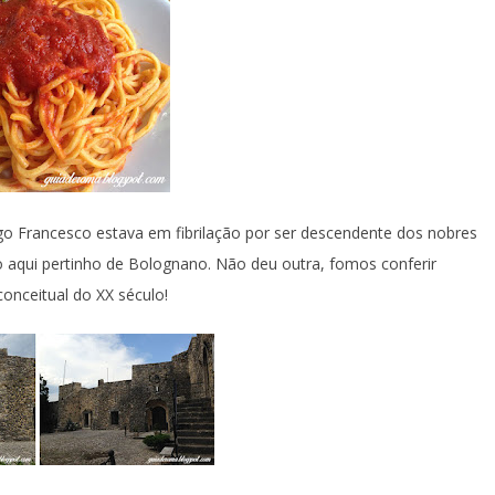
go Francesco estava em fibrilação por ser descendente dos nobres
o aqui pertinho de Bolognano. Não deu outra, fomos conferir
onceitual do XX século!