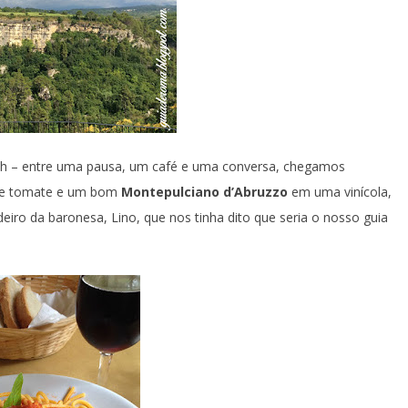
11h – entre uma pausa, um café e uma conversa, chegamos
e tomate e um bom
Montepulciano d’Abruzzo
em uma vinícola,
udeiro da baronesa, Lino, que nos tinha dito que seria o nosso guia