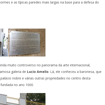
enormes e as típicas paredes mais largas na base para a defesa do
da muito controverso no panorama da arte internacional,
famosa galeria de
Lucio Amelio
. Lá, ele conheceu a baronesa, que
palácio nobre e várias outras propriedades no centro desta
 fundada no ano 1000.