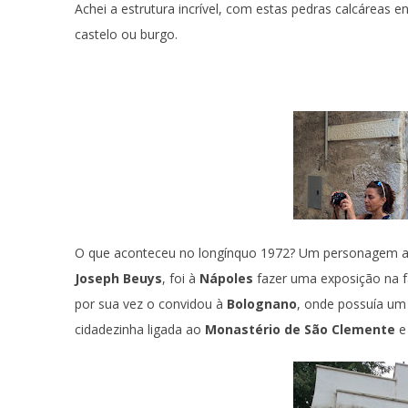
Achei a estrutura incrível, com estas pedras calcáreas 
castelo ou burgo.
O que aconteceu no longínquo 1972? Um personagem ain
Joseph Beuys
, foi à
Nápoles
fazer uma exposição na 
por sua vez o convidou à
Bolognano
, onde possuía um 
cidadezinha ligada ao
Monastério de São Clemente
e