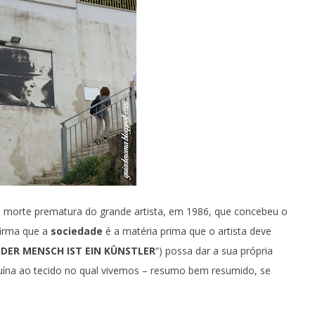
da morte prematura do grande artista, em 1986, que concebeu o
afirma que a
sociedade
é a matéria prima que o artista deve
EDER MENSCH IST EIN KÜNSTLER
“) possa dar a sua própria
nuína ao tecido no qual vivemos – resumo bem resumido, se