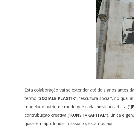
Esta colaboração vai se extender até dois anos antes 
termo “
SOZIALE PLASTIK
“, “escultura social”, no qual 
modelar e nutrir, de modo que cada indivíduo-artista (“
J
contrubuição creativa (“
KUNST=KAPITAL
“), única e ge
quiserem aprofundar o assunto, estamos aqui!