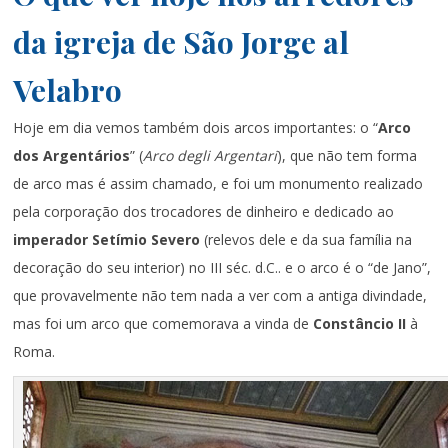
da igreja de São Jorge al
Velabro
Hoje em dia vemos também dois arcos importantes: o “
Arco
dos Argentários
” (
Arco degli Argentari
), que não tem forma
de arco mas é assim chamado, e foi um monumento realizado
pela corporação dos trocadores de dinheiro e dedicado ao
imperador Setímio Severo
(relevos dele e da sua família na
decoração do seu interior) no III séc. d.C.. e o arco é o “de Jano”,
que provavelmente não tem nada a ver com a antiga divindade,
mas foi um arco que comemorava a vinda de
Constâncio II
à
Roma.