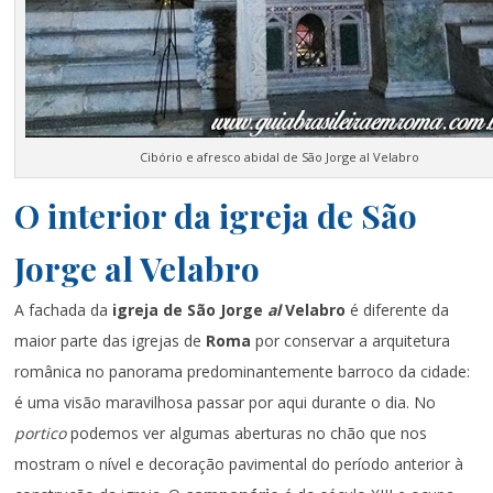
Cibório e afresco abidal de São Jorge al Velabro
O interior da igreja de São
Jorge al Velabro
A fachada da
igreja de São Jorge
al
Velabro
é diferente da
maior parte das igrejas de
Roma
por conservar a arquitetura
românica no panorama predominantemente barroco da cidade:
é uma visão maravilhosa passar por aqui durante o dia. No
portico
podemos ver algumas aberturas no chão que nos
mostram o nível e decoração pavimental do período anterior à