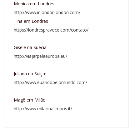
Monica em Londres:
http://www.inlondonlondon.com/
Tina em Londres
https://londrespravoce.com/contato/
Gisele na Suécia
http://viajarpelaeuropa.eu/
Juliana na Suíça:
http://www.euandopelomundo.com/
Magê em Milão
http://www.milaonasmaos.it/