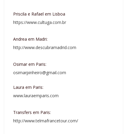
Priscila e Rafael em Lisboa
https://www.cultuga.com.br
Andrea em Madri:
http://www.descubramadrid.com
Osimar em Paris:
osimarpinheiro@gmail.com
Laura em Paris:
www.lauraemparis.com
Transfers em Paris:
http://www.telmafrancetour.com/