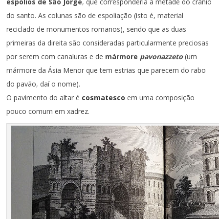
espólios de São Jorge
, que corresponderia à metade do crânio
do santo. As colunas são de espoliação (isto é, material
reciclado de monumentos romanos), sendo que as duas
primeiras da direita são consideradas particularmente preciosas
por serem com canaluras e de
mármore
pavonazzeto
(um
mármore da Ásia Menor que tem estrias que parecem do rabo
do pavão, daí o nome).
O pavimento do altar é
cosmatesco
em uma composição
pouco comum em xadrez.