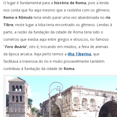
O lugar é fundamental para a
história de Roma
, pois a lenda
nos conta que foi aqui mesmo que a cestinha com os gêmeos
Remo e Rômulo
teria vindo parar uma vez abandonada no
rio
Tibre
; neste lugar a loba teria encontrado os gêmeos. Lendas à
parte, a razão da fundação da cidade de Roma teria sido o
comércio que existia aqui entre gregos e etruscos, no famoso
“
Foro Boário
”, isto é, trocando em miúdos, a feira de animais
da época arcaica. Aqui perto temos a
ilha Tiberina
, que
facilitava a travessia do rio e muito provavelmente também
contribuiu à fundação da cidade de
Roma
.