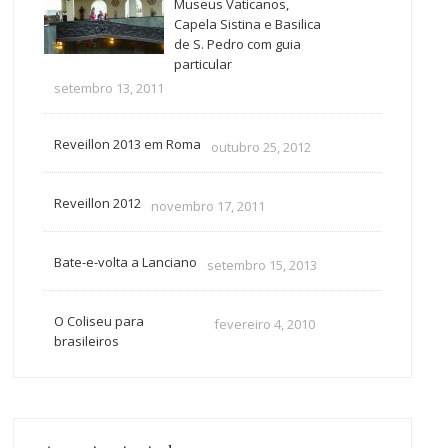
Museus Vaticanos,
Capela Sistina e Basilica
de S. Pedro com guia
particular
setembro 13, 2011
Reveillon 2013 em Roma
outubro 25, 2012
Reveillon 2012
novembro 17, 2011
Bate-e-volta a Lanciano
setembro 15, 2013
O Coliseu para
fevereiro 4, 2010
brasileiros