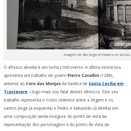
Imagem de São Jorge al Velabro no século X
O afresco absidal é um tema controverso. A última teoria nos
apresenta um trabalho do jovem
Pietro Cavallini
(1288),
anterior ao
Coro das Monjas
da basílica de
Santa Cecília em
Trastevere
– logo mais vou falar destes afrescos. Este seu
trabalho representa o Cristo redentor entre a Virgem e os
santos Jorge (à esquerda) e Pedro e Sebastião (à direita) em
uma composição ainda insegura: do ponto de vista da
representação dos personagens e do ponto de vista da