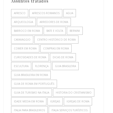
Assuntos tratados
AFRESCO
AFRESCOS ROMANOS
AGUA
ARQUEOLOGIA
ARREDORES DE ROMA
BARROCO EM ROMA
BATE E VOLTA
BERNINI
CARAVAGGIO
CENTRO HISTÓRICO DE ROMA
COMER EM ROMA
COMPRAS EM ROMA
CURIOSIDADES DE ROMA
DICAS DE ROMA
ESCULTURA
FLORENÇA
GUIA BRASILEIRA
GUIA BRASILEIRA EM ROMA
GUIA DE ROMA EM PORTUGUÊS
GUIA DE TURISMO NA ITALIA
HISTORIA DO CRISTIANISMO
IDADE MEDIA EM ROMA
IGREJAS
IGREJAS DE ROMA
ITALIA PARA BRASILEIROS
ITALIA SERVIÇOS TURÍSTICOS