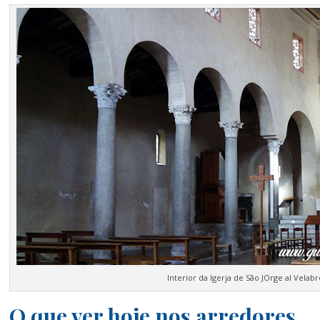
Interior da Igerja de São JOrge al Velabr
O que ver hoje nos arredores