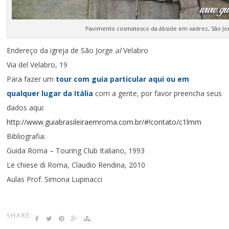
Pavimento cosmatesco da ábside em xadrez, São Jor
Endereço da igreja de São Jorge
al
Velabro
Via del Velabro, 19
Para fazer um
tour
com guia particular aqui ou em
qualquer lugar da Itália
com a gente, por favor preencha seus
dados aqui:
http://www.guiabrasileiraemroma.com.br/#!contato/c1lmm
Bibliografia:
Guida Roma – Touring Club Italiano, 1993
Le chiese di Roma, Claudio Rendina, 2010
Aulas Prof. Simona Lupinacci
SHARE: