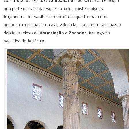
construção da igreja. O
campanário
é do século XIII e ocupa
boa parte da nave da esquerda, onde existem alguns
fragmentos de esculturas marmóreas que formam uma
pequena, mas quase museal, galeria lapidária, entre as quais o
delicioso relevo da
Anunciação a Zacarias
, iconografia
palestina do IX século.