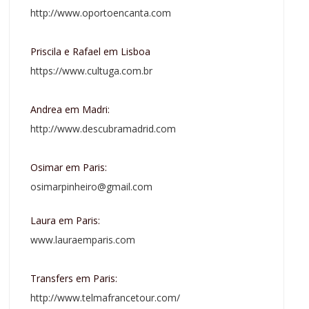
http://www.oportoencanta.com
Priscila e Rafael em Lisboa
https://www.cultuga.com.br
Andrea em Madri:
http://www.descubramadrid.com
Osimar em Paris:
osimarpinheiro@gmail.com
Laura em Paris:
www.lauraemparis.com
Transfers em Paris:
http://www.telmafrancetour.com/