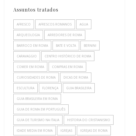
Assuntos tratados
AFRESCO
AFRESCOS ROMANOS
AGUA
ARQUEOLOGIA
ARREDORES DE ROMA
BARROCO EM ROMA
BATE E VOLTA
BERNINI
CARAVAGGIO
CENTRO HISTÓRICO DE ROMA
COMER EM ROMA
COMPRAS EM ROMA
CURIOSIDADES DE ROMA
DICAS DE ROMA
ESCULTURA
FLORENÇA
GUIA BRASILEIRA
GUIA BRASILEIRA EM ROMA
GUIA DE ROMA EM PORTUGUÊS
GUIA DE TURISMO NA ITALIA
HISTORIA DO CRISTIANISMO
IDADE MEDIA EM ROMA
IGREJAS
IGREJAS DE ROMA