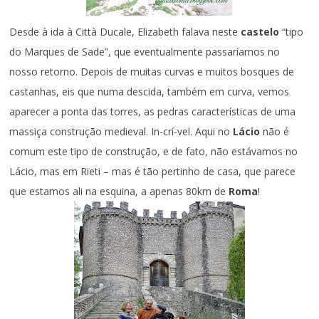
Desde à ida à Città Ducale, Elizabeth falava neste
castelo
“tipo
do Marques de Sade”, que eventualmente passaríamos no
nosso retorno. Depois de muitas curvas e muitos bosques de
castanhas, eis que numa descida, também em curva, vemos
aparecer a ponta das torres, as pedras características de uma
massiça construção medieval. In-crí-vel. Aqui no
Lácio
não é
comum este tipo de construção, e de fato, não estávamos no
Lácio, mas em Rieti – mas é tão pertinho de casa, que parece
que estamos ali na esquina, a apenas 80km de
Roma
!