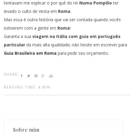
tentavam me explicar o por quê do rei
Numa Pompilio
ter
levado o culto de Vesta em
Roma
.
Mas essa é outra história que vai ser contada quando vocês
estiverem com a gente em
Roma
!
Garanta a sua
viagem na Itália com guia em português
particular
da mais alta qualidade; não hesite em escrever para
Guia Brasileira em Roma
para pedir seu orçamento.
SHARE:
READING TIME: 4 MIN
Sobre mim