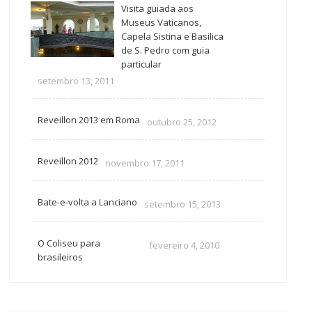
Visita guiada aos
Museus Vaticanos,
Capela Sistina e Basilica
de S. Pedro com guia
particular
setembro 13, 2011
Reveillon 2013 em Roma
outubro 25, 2012
Reveillon 2012
novembro 17, 2011
Bate-e-volta a Lanciano
setembro 15, 2013
O Coliseu para
fevereiro 4, 2010
brasileiros