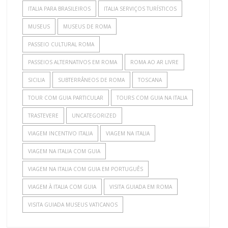
ITALIA PARA BRASILEIROS
ITALIA SERVIÇOS TURÍSTICOS
MUSEUS
MUSEUS DE ROMA
PASSEIO CULTURAL ROMA
PASSEIOS ALTERNATIVOS EM ROMA
ROMA AO AR LIVRE
SICILIA
SUBTERRÂNEOS DE ROMA
TOSCANA
TOUR COM GUIA PARTICULAR
TOURS COM GUIA NA ITALIA
TRASTEVERE
UNCATEGORIZED
VIAGEM INCENTIVO ITALIA
VIAGEM NA ITALIA
VIAGEM NA ITALIA COM GUIA
VIAGEM NA ITALIA COM GUIA EM PORTUGUÊS
VIAGEM À ITALIA COM GUIA
VISITA GUIADA EM ROMA
VISITA GUIADA MUSEUS VATICANOS