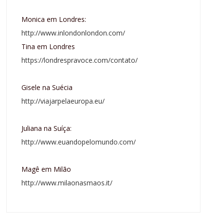
Monica em Londres:
http://www.inlondonlondon.com/
Tina em Londres
https://londrespravoce.com/contato/
Gisele na Suécia
http://viajarpelaeuropa.eu/
Juliana na Suíça:
http://www.euandopelomundo.com/
Magê em Milão
http://www.milaonasmaos.it/