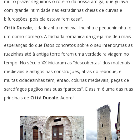
muito prazer seguimos o roteiro da nossa amiga, que guiava
com grande intimidade nas estradinhas cheias de curvas e
bifurcações, pois ela estava “em casa”.
Città Ducale
, cidadezinha medieval lindinha e pequenininha foi
um ótimo começo. A fachada românica da igreja me deu mais
esperanças do que fatos concretos sobre o seu interior,mas as
ruazinhas até à antiga torre foram uma verdadeira viagem no
tempo. No século XX iniciaram as “descobertas” dos materiais
medievais e antigos nas construções, atrás do reboque, e
muitas cidadezinhas têm, então, colunas medievais, peças de
sarcófagos pagãos nas suas “paredes”. E assim é uma das ruas
principais de
Città Ducale
. Adorei!