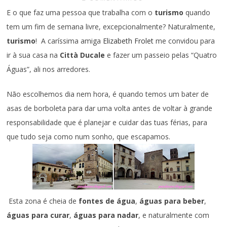
E o que faz uma pessoa que trabalha com o
turismo
quando
tem um fim de semana livre, excepcionalmente? Naturalmente,
turismo
! A caríssima amiga
Elizabeth Frolet
me convidou para
ir à sua casa na
Città Ducale
e fazer um passeio pelas “Quatro
Águas”, ali nos arredores.
Não escolhemos dia nem hora, é quando temos um bater de
asas de borboleta para dar uma volta antes de voltar à grande
responsabilidade que é planejar e cuidar das tuas férias, para
que tudo seja como num sonho, que escapamos.
Esta zona é cheia de
fontes de água
,
águas para beber
,
águas para curar
,
águas para nadar
, e naturalmente com