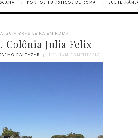
OSCANA
PONTOS TURÍSTICOS DE ROMA
SUBTERRÂNE
MA
,
GUIA BRASILEIRA EM ROMA
 Colônia Julia Felix
 CARMO BALTAZAR
NENHUM COMENTÁRIO