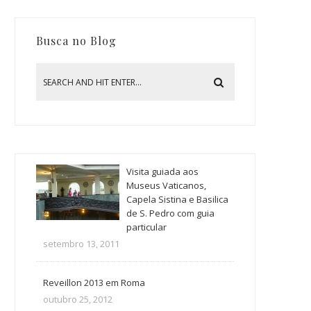
Busca no Blog
Visita guiada aos
Museus Vaticanos,
Capela Sistina e Basilica
de S. Pedro com guia
particular
setembro 13, 2011
Reveillon 2013 em Roma
outubro 25, 2012