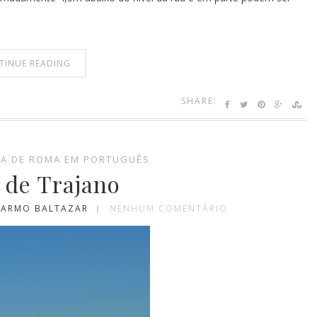
TINUE READING
SHARE:
IA DE ROMA EM PORTUGUÊS
de Trajano
 CARMO BALTAZAR
NENHUM COMENTÁRIO