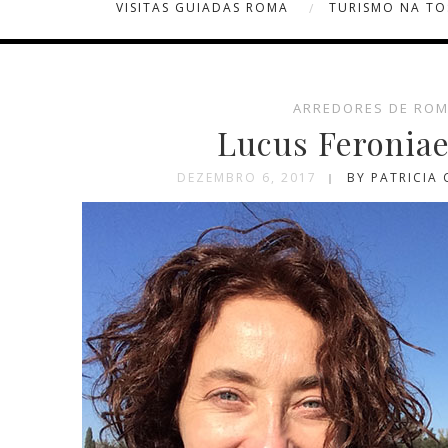
VISITAS GUIADAS ROMA
TURISMO NA T
ARREDORES DE RO
Lucus Feroniae,
DEZEMBRO 6, 2017
BY PATRICIA