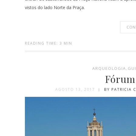
vistos do lado Norte da Praça.
CON
READING TIME: 3 MIN
ARQUEOLOGIA
,
GU
Fórum 
AGOSTO 13, 2017
BY PATRICIA