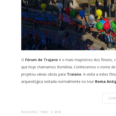
O
Fórum de Trajano
é o mais majestoso dos fóruns, c
que hoje chamamos Romênia. Conhecemos o nome de se
projetou várias obras para
Traiano
. A visita a estes f
arqueológica visitada normalmente no tour
Roma Anti
CON
READING TIME: 3 MIN