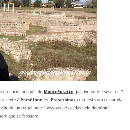
e do Lácio, aos pés do
MonteSoratte
, já ativo no VIII século a.C.
uivalente à
Perséfone
(ou
Proserpina
), cuja festa era celabrada
ação de um ritual onde “pessoas possuídas pelo demônio”
sem que se ferissem.