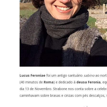
Lucus Feroniae
foi um antigo santuário
sabino
ao nort
(40 minutos de
Roma
) e dedicado à
deusa Feronia
, eq
dia 13 de Novembro. Strabone nos conta sobre a celebr
caminhavam sobre brasas e cinzas com pés descalços, 