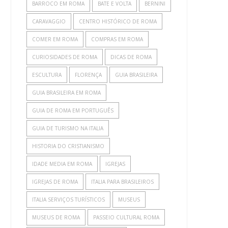
BARROCO EM ROMA
BATE E VOLTA
BERNINI
CARAVAGGIO
CENTRO HISTÓRICO DE ROMA
COMER EM ROMA
COMPRAS EM ROMA
CURIOSIDADES DE ROMA
DICAS DE ROMA
ESCULTURA
FLORENÇA
GUIA BRASILEIRA
GUIA BRASILEIRA EM ROMA
GUIA DE ROMA EM PORTUGUÊS
GUIA DE TURISMO NA ITALIA
HISTORIA DO CRISTIANISMO
IDADE MEDIA EM ROMA
IGREJAS
IGREJAS DE ROMA
ITALIA PARA BRASILEIROS
ITALIA SERVIÇOS TURÍSTICOS
MUSEUS
MUSEUS DE ROMA
PASSEIO CULTURAL ROMA