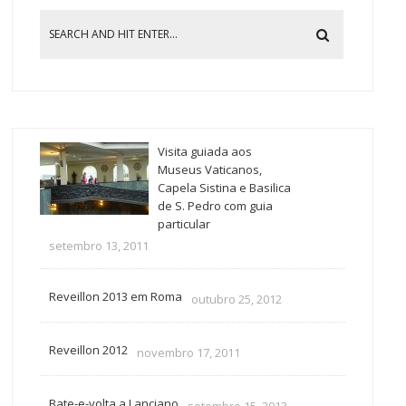
Visita guiada aos
Museus Vaticanos,
Capela Sistina e Basilica
de S. Pedro com guia
particular
setembro 13, 2011
Reveillon 2013 em Roma
outubro 25, 2012
Reveillon 2012
novembro 17, 2011
Bate-e-volta a Lanciano
setembro 15, 2013