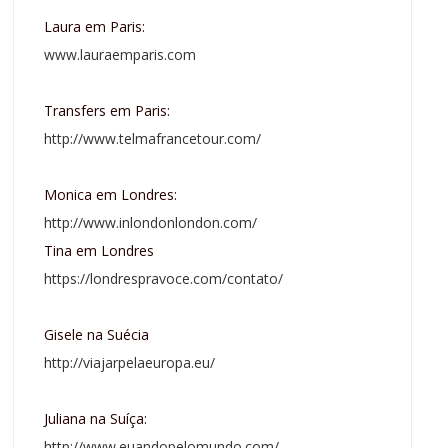
Laura em Paris:
www.lauraemparis.com
Transfers em Paris:
http://www.telmafrancetour.com/
Monica em Londres:
http://www.inlondonlondon.com/
Tina em Londres
https://londrespravoce.com/contato/
Gisele na Suécia
http://viajarpelaeuropa.eu/
Juliana na Suíça:
http://www.euandopelomundo.com/