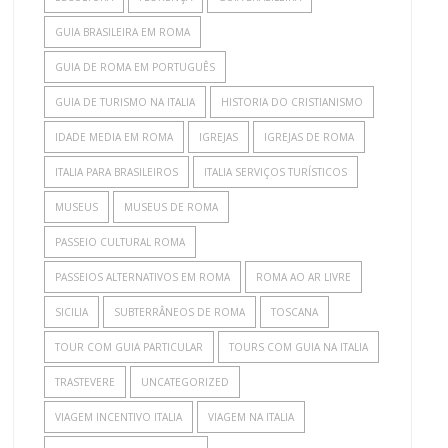
GUIA BRASILEIRA EM ROMA
GUIA DE ROMA EM PORTUGUÊS
GUIA DE TURISMO NA ITALIA
HISTORIA DO CRISTIANISMO
IDADE MEDIA EM ROMA
IGREJAS
IGREJAS DE ROMA
ITALIA PARA BRASILEIROS
ITALIA SERVIÇOS TURÍSTICOS
MUSEUS
MUSEUS DE ROMA
PASSEIO CULTURAL ROMA
PASSEIOS ALTERNATIVOS EM ROMA
ROMA AO AR LIVRE
SICILIA
SUBTERRÂNEOS DE ROMA
TOSCANA
TOUR COM GUIA PARTICULAR
TOURS COM GUIA NA ITALIA
TRASTEVERE
UNCATEGORIZED
VIAGEM INCENTIVO ITALIA
VIAGEM NA ITALIA