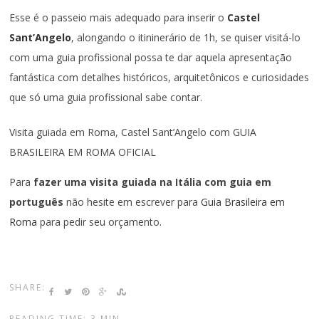
Esse é o passeio mais adequado para inserir o
Castel
Sant’Angelo
, alongando o itininerário de 1h, se quiser visitá-lo
com uma guia profissional possa te dar aquela apresentação
fantástica com detalhes históricos, arquitetônicos e curiosidades
que só uma guia profissional sabe contar.
Visita guiada em Roma, Castel Sant’Angelo com GUIA
BRASILEIRA EM ROMA OFICIAL
Para
fazer uma visita guiada na Itália com guia em
português
não hesite em escrever para
Guia Brasileira em
Roma
para pedir seu orçamento.
SHARE:
READING TIME: 3 MIN