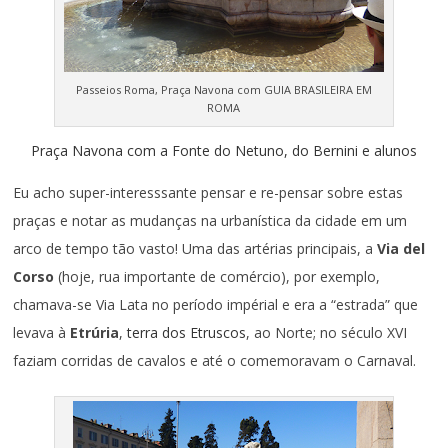
Passeios Roma, Praça Navona com GUIA BRASILEIRA EM
ROMA
Praça Navona com a Fonte do Netuno, do Bernini e alunos
Eu acho super-interesssante pensar e re-pensar sobre estas
praças e notar as mudanças na urbanística da cidade em um
arco de tempo tão vasto! Uma das artérias principais, a
Via del
Corso
(hoje, rua importante de comércio), por exemplo,
chamava-se Via Lata no período impérial e era a “estrada” que
levava à
Etrúria
,
terra dos Etruscos
, ao Norte; no século XVI
faziam corridas de cavalos e até o comemoravam o Carnaval.