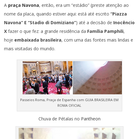
A
praça Navona
, então, era um “estádio” (preste atenção ao
nome da placa, quando estiver aqui: está até escrito
“Piazza
Navona” E “Stadio di Domiziano”
) até a decisão de
Inocêncio
X
fazer o que fez: a grande residência da
Família Pamphili
,
hoje
embaixada brasileira
, com uma das fontes mais lindas e
mais visitadas do mundo.
Passeios Roma, Praça de Espanha com GUIA BRASILEIRA EM
ROMA OFICIAL
Chuva de Pétalas no
Pantheon