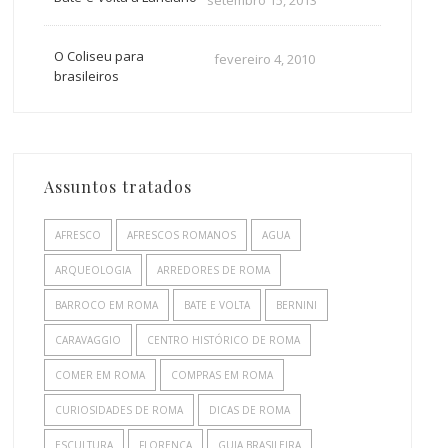
O Coliseu para
fevereiro 4, 2010
brasileiros
Assuntos tratados
AFRESCO
AFRESCOS ROMANOS
AGUA
ARQUEOLOGIA
ARREDORES DE ROMA
BARROCO EM ROMA
BATE E VOLTA
BERNINI
CARAVAGGIO
CENTRO HISTÓRICO DE ROMA
COMER EM ROMA
COMPRAS EM ROMA
CURIOSIDADES DE ROMA
DICAS DE ROMA
ESCULTURA
FLORENÇA
GUIA BRASILEIRA