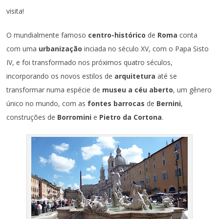
visita!
O mundialmente famoso
centro-histórico
de
Roma
conta
com uma
urbanização
inciada no século XV, com o Papa Sisto
IV, e foi transformado nos próximos quatro séculos,
incorporando os novos estilos de
arquitetura
até se
transformar numa espécie de
museu a céu aberto
, um gênero
único no mundo, com as
fontes barrocas
de
Bernini
,
construções de
Borromini
e
Pietro da Cortona
.