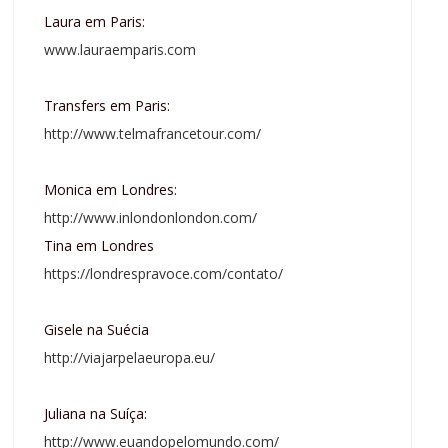
Laura em Paris:
www.lauraemparis.com
Transfers em Paris:
http://www.telmafrancetour.com/
Monica em Londres:
http://www.inlondonlondon.com/
Tina em Londres
https://londrespravoce.com/contato/
Gisele na Suécia
http://viajarpelaeuropa.eu/
Juliana na Suíça:
http://www.euandopelomundo.com/