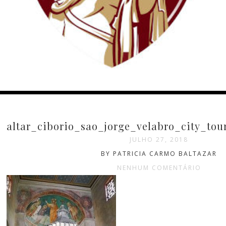
altar_ciborio_sao_jorge_velabro_city_to
JULHO 27, 2018
BY PATRICIA CARMO BALTAZAR
NENHUM COMENTÁRIO