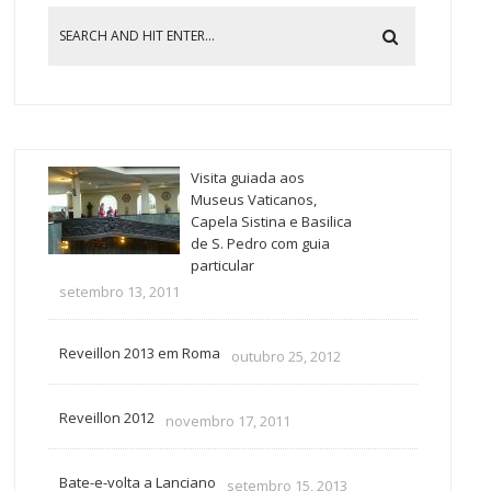
Visita guiada aos
Museus Vaticanos,
Capela Sistina e Basilica
de S. Pedro com guia
particular
setembro 13, 2011
Reveillon 2013 em Roma
outubro 25, 2012
Reveillon 2012
novembro 17, 2011
Bate-e-volta a Lanciano
setembro 15, 2013