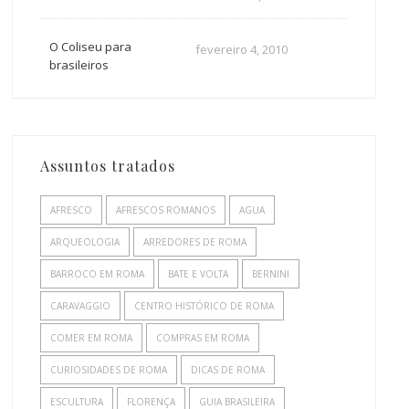
O Coliseu para
fevereiro 4, 2010
brasileiros
Assuntos tratados
AFRESCO
AFRESCOS ROMANOS
AGUA
ARQUEOLOGIA
ARREDORES DE ROMA
BARROCO EM ROMA
BATE E VOLTA
BERNINI
CARAVAGGIO
CENTRO HISTÓRICO DE ROMA
COMER EM ROMA
COMPRAS EM ROMA
CURIOSIDADES DE ROMA
DICAS DE ROMA
ESCULTURA
FLORENÇA
GUIA BRASILEIRA