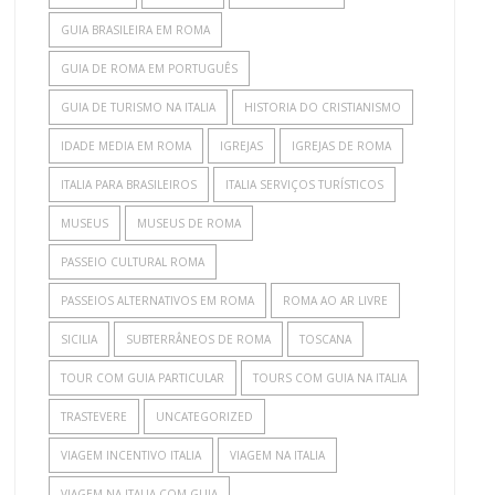
GUIA BRASILEIRA EM ROMA
GUIA DE ROMA EM PORTUGUÊS
GUIA DE TURISMO NA ITALIA
HISTORIA DO CRISTIANISMO
IDADE MEDIA EM ROMA
IGREJAS
IGREJAS DE ROMA
ITALIA PARA BRASILEIROS
ITALIA SERVIÇOS TURÍSTICOS
MUSEUS
MUSEUS DE ROMA
PASSEIO CULTURAL ROMA
PASSEIOS ALTERNATIVOS EM ROMA
ROMA AO AR LIVRE
SICILIA
SUBTERRÂNEOS DE ROMA
TOSCANA
TOUR COM GUIA PARTICULAR
TOURS COM GUIA NA ITALIA
TRASTEVERE
UNCATEGORIZED
VIAGEM INCENTIVO ITALIA
VIAGEM NA ITALIA
VIAGEM NA ITALIA COM GUIA