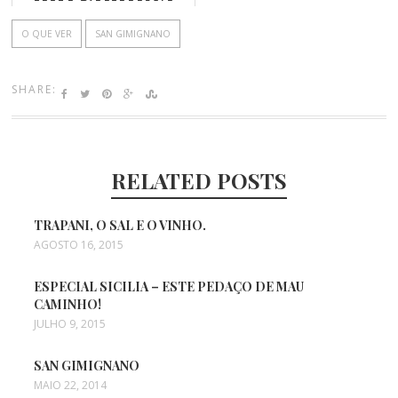
Máximo
O QUE VER
SAN GIMIGNANO
SHARE:
RELATED POSTS
TRAPANI, O SAL E O VINHO.
AGOSTO 16, 2015
ESPECIAL SICILIA – ESTE PEDAÇO DE MAU
CAMINHO!
JULHO 9, 2015
SAN GIMIGNANO
MAIO 22, 2014