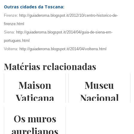
Outras cidades da Toscana:
Firenze
: http://guiaderoma.blogspot.it/2012/10/centro-historico-de-
firenze.html
Siena
: http://guiaderoma.blogspot.it/2014/04/guia-de-siena-em-
portugues.html
Volterra
: http://guiaderoma.blogspot.it/2014/04/volterra.html
Matérias relacionadas
Maison
Museu
Vaticana
Nacional
Romano do
Os muros
Palácio
aurelianos