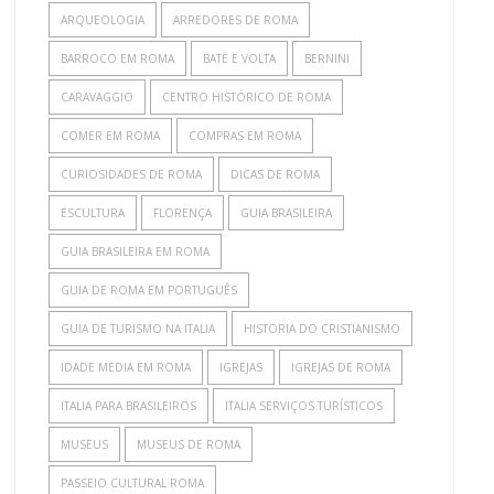
ARQUEOLOGIA
ARREDORES DE ROMA
BARROCO EM ROMA
BATE E VOLTA
BERNINI
CARAVAGGIO
CENTRO HISTÓRICO DE ROMA
COMER EM ROMA
COMPRAS EM ROMA
CURIOSIDADES DE ROMA
DICAS DE ROMA
ESCULTURA
FLORENÇA
GUIA BRASILEIRA
GUIA BRASILEIRA EM ROMA
GUIA DE ROMA EM PORTUGUÊS
GUIA DE TURISMO NA ITALIA
HISTORIA DO CRISTIANISMO
IDADE MEDIA EM ROMA
IGREJAS
IGREJAS DE ROMA
ITALIA PARA BRASILEIROS
ITALIA SERVIÇOS TURÍSTICOS
MUSEUS
MUSEUS DE ROMA
PASSEIO CULTURAL ROMA