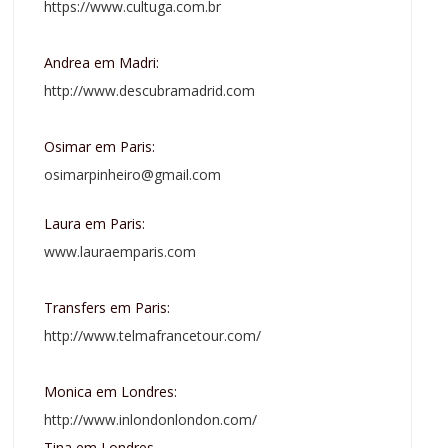
https://www.cultuga.com.br
Andrea em Madri:
http://www.descubramadrid.com
Osimar em Paris:
osimarpinheiro@gmail.com
Laura em Paris:
www.lauraemparis.com
Transfers em Paris:
http://www.telmafrancetour.com/
Monica em Londres:
http://www.inlondonlondon.com/
Tina em Londres