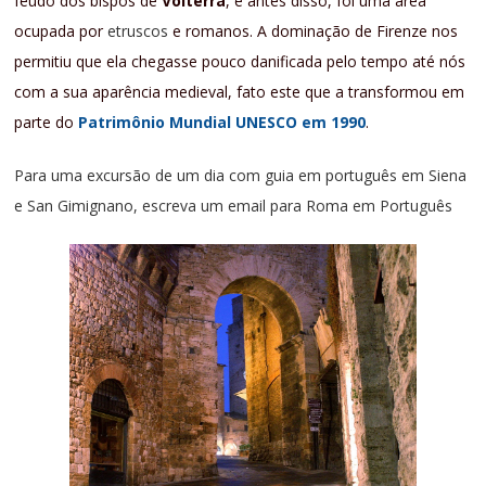
feudo dos bispos de
Volterra
, e antes disso, foi uma área
ocupada por
etruscos
e romanos. A dominação de Firenze nos
permitiu que ela chegasse pouco danificada pelo tempo até nós
com a sua aparência medieval, fato este que a transformou em
parte do
Patrimônio Mundial UNESCO em 1990
.
Para uma excursão de um dia com guia em português em Siena
e San Gimignano, escreva um email para
Roma em Português