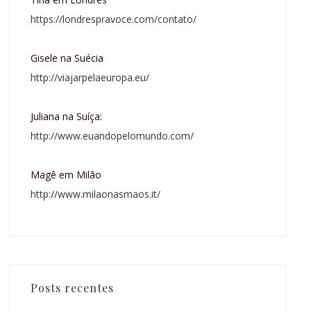
https://londrespravoce.com/contato/
Gisele na Suécia
http://viajarpelaeuropa.eu/
Juliana na Suíça:
http://www.euandopelomundo.com/
Magê em Milão
http://www.milaonasmaos.it/
Posts recentes