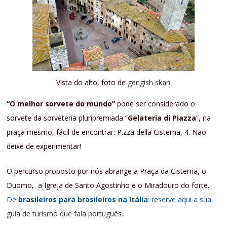
Vista do alto, foto de
gengish skan
“O melhor sorvete do mundo”
pode ser considerado o
sorvete da sorveteria pluripremiada “
Gelateria di Piazza
”, na
praça mesmo, fácil de encontrar: P.zza della Cisterna, 4. Não
deixe de experimentar!
O percurso proposto por nós abrange a Praça da Cisterna, o
Duomo, a Igreja de Santo Agostinho e o Miradouro do forte.
De
brasileiros para brasileiros na Itália
: reserve aqui a sua
guia de turismo que fala português
.