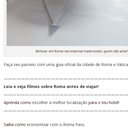
Beliscar em Roma nas tratorias tradicionais, quem não ama?
Faça seu passeio com uma guia oficial da cidade de Roma e Vatic
—————————————————————————————
Leia e veja filmes sobre Roma antes de viajar!
—————————————————————————————
Aprenda como
escolher a melhor localização
para o teu hotel!
—————————————————————————————
Saiba como
economizar com o Roma Pass
.