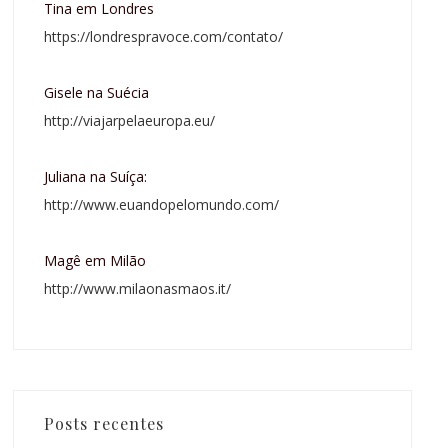
Tina em Londres
https://londrespravoce.com/contato/
Gisele na Suécia
http://viajarpelaeuropa.eu/
Juliana na Suíça:
http://www.euandopelomundo.com/
Magê em Milão
http://www.milaonasmaos.it/
Posts recentes