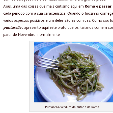
Aliás, uma das coisas que mais curtismo aqui em
Roma
é
passar
cada período com a sua característica. Quando o friozinho começ
vários aspectos positivos e um deles são as comidas. Como sou l
puntarelle
, apresento aqui este prato que os italianos comem co
partir de Novembro, normalmente.
Puntarella, verdura do outono de Roma