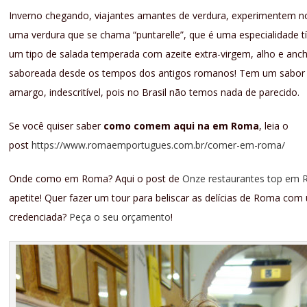
Inverno chegando, viajantes amantes de verdura, experimentem n
uma verdura que se chama “puntarelle”, que é uma especialidade t
um tipo de salada temperada com azeite extra-virgem, alho e anch
saboreada desde os tempos dos antigos romanos! Tem um sabor
amargo, indescritível, pois no Brasil não temos nada de parecido.
Se você quiser saber
como comem aqui na em Roma
, leia o
post
https://www.romaemportugues.com.br/comer-em-roma/
Onde como em Roma? Aqui o post de
Onze restaurantes top em
apetite! Quer fazer um tour para beliscar as delícias de Roma com
credenciada?
Peça o seu orçamento
!