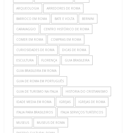
ARQUEOLOGIA
ARREDORES DE ROMA
BARROCO EM ROMA
BATE E VOLTA
BERNINI
CARAVAGGIO
CENTRO HISTÓRICO DE ROMA
COMER EM ROMA
COMPRAS EM ROMA
CURIOSIDADES DE ROMA
DICAS DE ROMA
ESCULTURA
FLORENÇA
GUIA BRASILEIRA
GUIA BRASILEIRA EM ROMA
GUIA DE ROMA EM PORTUGUÊS
GUIA DE TURISMO NA ITALIA
HISTORIA DO CRISTIANISMO
IDADE MEDIA EM ROMA
IGREJAS
IGREJAS DE ROMA
ITALIA PARA BRASILEIROS
ITALIA SERVIÇOS TURÍSTICOS
MUSEUS
MUSEUS DE ROMA
PASSEIO CULTURAL ROMA