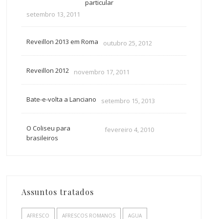
particular
setembro 13, 2011
Reveillon 2013 em Roma
outubro 25, 2012
Reveillon 2012
novembro 17, 2011
Bate-e-volta a Lanciano
setembro 15, 2013
O Coliseu para
fevereiro 4, 2010
brasileiros
Assuntos tratados
AFRESCO
AFRESCOS ROMANOS
AGUA