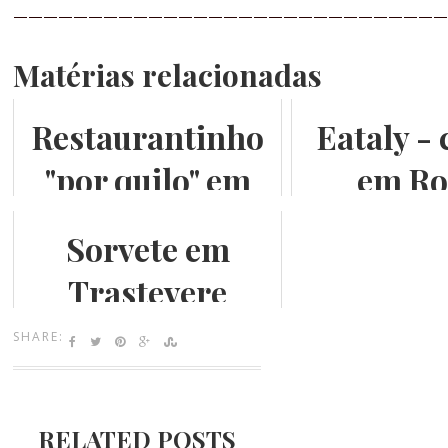
—————————————————————————————
Matérias relacionadas
Restaurantinho
Eataly -
"por quilo" em
em R
Trastevere
Sorvete em
Trastevere
SHARE:
RELATED POSTS