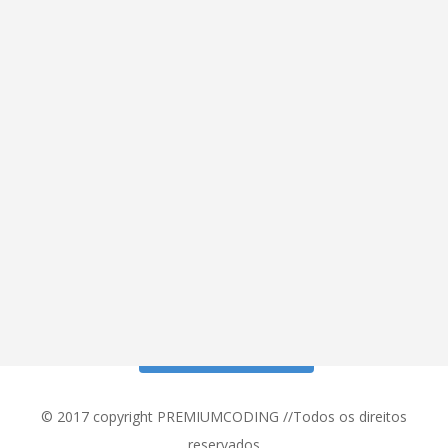
Siga meu Instagram!
© 2017 copyright PREMIUMCODING //Todos os direitos
reservados