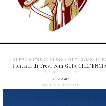
CENTRO HISTÓRICO DE ROMA
,
VISITA GUIADA EM 
Fontana di Trevi com GUIA CREDENCI
DEZEMBRO 12, 2011
BY ADMIN
NENHUM COMENTÁRIO