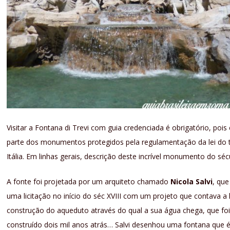
Visitar a Fontana di Trevi com guia credenciada é obrigatório, pois 
parte dos monumentos protegidos pela regulamentação da lei do 
Itália. Em linhas gerais, descrição deste incrível monumento do sécu
A fonte foi projetada por um arquiteto chamado
Nicola Salvi
, qu
uma licitação no início do séc XVIII com um projeto que contava a 
construção do aqueduto através do qual a sua água chega, que fo
construído dois mil anos atrás… Salvi desenhou uma fontana que 