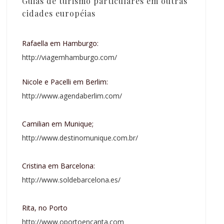
Guias de turismo particulares em outras
cidades européias
Rafaella em Hamburgo:
http://viagemhamburgo.com/
Nicole e Pacelli em Berlim:
http://www.agendaberlim.com/
Camilian em Munique;
http://www.destinomunique.com.br/
Cristina em Barcelona:
http://www.soldebarcelona.es/
Rita, no Porto
http://www.oportoencanta.com