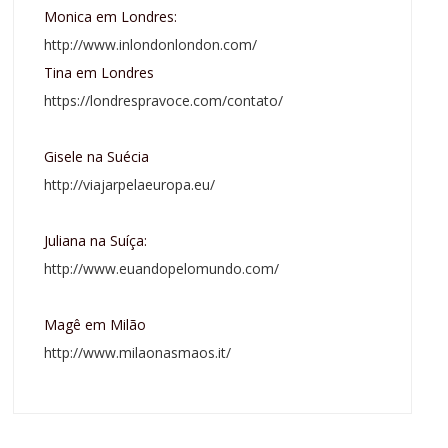
Monica em Londres:
http://www.inlondonlondon.com/
Tina em Londres
https://londrespravoce.com/contato/
Gisele na Suécia
http://viajarpelaeuropa.eu/
Juliana na Suíça:
http://www.euandopelomundo.com/
Magê em Milão
http://www.milaonasmaos.it/