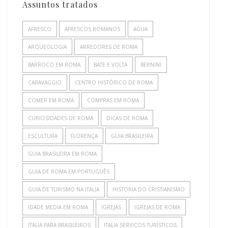
Assuntos tratados
AFRESCO
AFRESCOS ROMANOS
AGUA
ARQUEOLOGIA
ARREDORES DE ROMA
BARROCO EM ROMA
BATE E VOLTA
BERNINI
CARAVAGGIO
CENTRO HISTÓRICO DE ROMA
COMER EM ROMA
COMPRAS EM ROMA
CURIOSIDADES DE ROMA
DICAS DE ROMA
ESCULTURA
FLORENÇA
GUIA BRASILEIRA
GUIA BRASILEIRA EM ROMA
GUIA DE ROMA EM PORTUGUÊS
GUIA DE TURISMO NA ITALIA
HISTORIA DO CRISTIANISMO
IDADE MEDIA EM ROMA
IGREJAS
IGREJAS DE ROMA
ITALIA PARA BRASILEIROS
ITALIA SERVIÇOS TURÍSTICOS