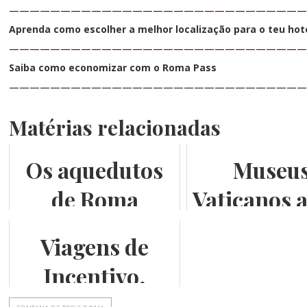
—————————————————————————————
Aprenda como escolher a melhor localização para o teu hote
—————————————————————————————
Saiba como economizar com o Roma Pass
—————————————————————————————
Matérias relacionadas
Os aquedutos
Museu
de Roma
Vaticanos 
da abertur
Viagens de
públic
Incentivo,
temos sede em