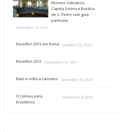
Museus Vaticanos,
Capela Sistina e Basilica
de S. Pedro com guia
particular
setembro 13, 2011
Reveillon 2013 em Roma
outubro 25, 2012
Reveillon 2012
novembro 17, 2011
Bate-e-volta a Lanciano
setembro 15, 2013
O Coliseu para
fevereiro 4, 2010
brasileiros