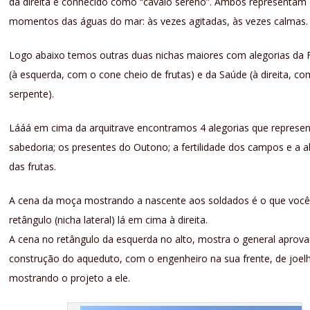
da direita é conhecido como “cavalo sereno”. Ambos representam 
momentos das águas do mar: às vezes agitadas, às vezes calmas.
Logo abaixo temos outras duas nichas maiores com alegorias da F
(à esquerda, com o cone cheio de frutas) e da Saúde (à direita, co
serpente).
Lááá em cima da arquitrave encontramos 4 alegorias que represen
sabedoria; os presentes do Outono; a fertilidade dos campos e a 
das frutas.
A cena da moça mostrando a nascente aos soldados é o que você
retângulo (nicha lateral) lá em cima à direita.
A cena no retângulo da esquerda no alto, mostra o general aprov
construção do aqueduto, com o engenheiro na sua frente, de joel
mostrando o projeto a ele.