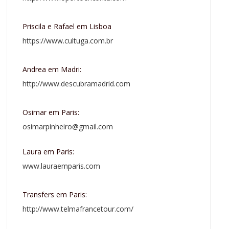
Priscila e Rafael em Lisboa
https://www.cultuga.com.br
Andrea em Madri:
http://www.descubramadrid.com
Osimar em Paris:
osimarpinheiro@gmail.com
Laura em Paris:
www.lauraemparis.com
Transfers em Paris:
http://www.telmafrancetour.com/