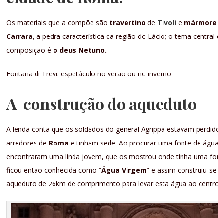
Os materiais que a compõe são
travertino
de
Tivoli
e
mármore
Carrara
, a pedra característica da região do Lácio; o tema central
composição é
o deus Netuno.
Fontana di Trevi: espetáculo no verão ou no inverno
A construção do aqueduto
A lenda conta que os soldados do general Agrippa estavam perdid
arredores de
Roma
e tinham sede. Ao procurar uma fonte de água
encontraram uma linda jovem, que os mostrou onde tinha uma fo
ficou então conhecida como “
Água Virgem
” e assim construiu-se
aqueduto de 26km de comprimento para levar esta água ao centr