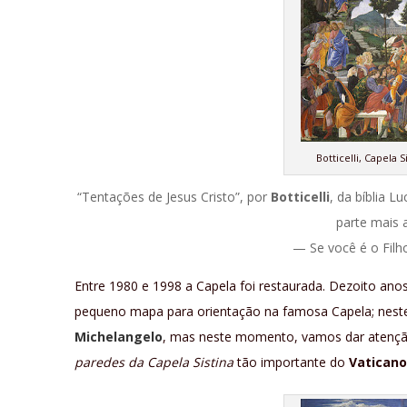
Botticelli, Capela 
“Tentações de Jesus Cristo”, por
Botticelli
, da bíblia L
parte mais 
— Se você é o Filh
Entre 1980 e 1998 a Capela foi restaurada. Dezoito ano
pequeno mapa para orientação na famosa Capela; nest
Michelangelo
, mas neste momento, vamos dar atenção 
paredes da Capela Sistina
tão importante do
Vaticano