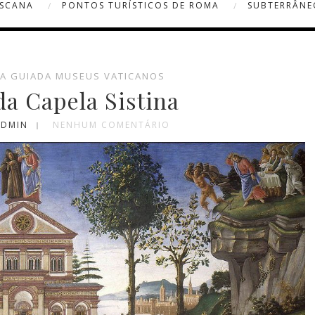
OSCANA
PONTOS TURÍSTICOS DE ROMA
SUBTERRÂNE
TA GUIADA MUSEUS VATICANOS
da Capela Sistina
ADMIN
NENHUM COMENTÁRIO