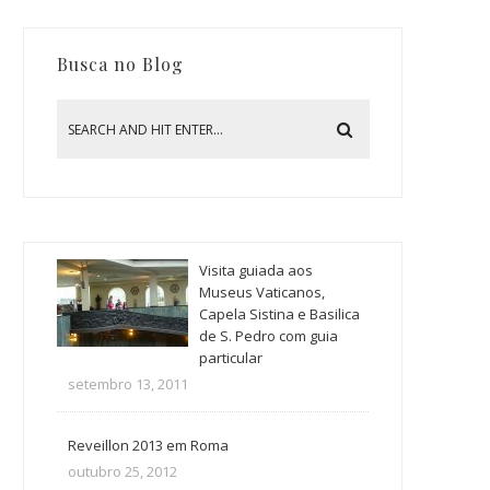
Busca no Blog
Visita guiada aos
Museus Vaticanos,
Capela Sistina e Basilica
de S. Pedro com guia
particular
setembro 13, 2011
Reveillon 2013 em Roma
outubro 25, 2012