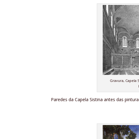
Gravura, Capela 
Paredes da Capela Sistina antes das pintu