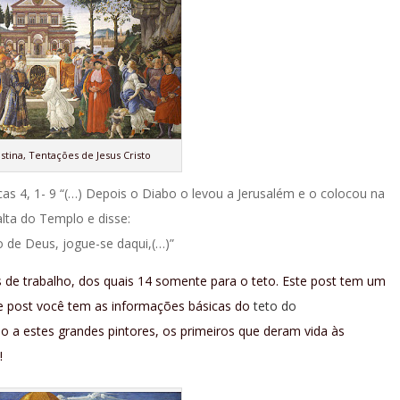
Sistina, Tentações de Jesus Cristo
ucas 4, 1- 9 “(…) Depois o Diabo o levou a Jerusalém e o colocou na
alta do Templo e disse:
o de Deus, jogue-se daqui,(…)”
s de trabalho, dos quais 14 somente para o teto. Este post tem um
e post você tem as informações básicas do
teto do
a estes grandes pintores, os primeiros que deram vida às
!