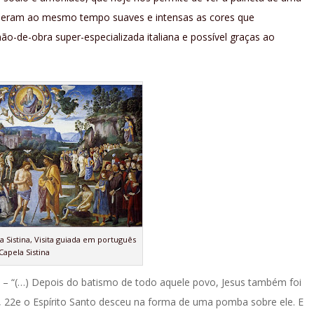
to eram ao mesmo tempo suaves e intensas as cores que
 mão-de-obra super-especializada italiana e possível graças ao
a Sistina, Visita guiada em português
Capela Sistina
– “(…) Depois do batismo de todo aquele povo, Jesus também foi
u, 22e o Espírito Santo desceu na forma de uma pomba sobre ele. E