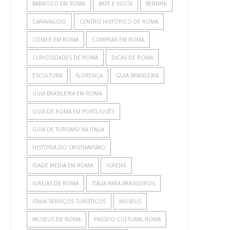
BARROCO EM ROMA
BATE E VOLTA
BERNINI
CARAVAGGIO
CENTRO HISTÓRICO DE ROMA
COMER EM ROMA
COMPRAS EM ROMA
CURIOSIDADES DE ROMA
DICAS DE ROMA
ESCULTURA
FLORENÇA
GUIA BRASILEIRA
GUIA BRASILEIRA EM ROMA
GUIA DE ROMA EM PORTUGUÊS
GUIA DE TURISMO NA ITALIA
HISTORIA DO CRISTIANISMO
IDADE MEDIA EM ROMA
IGREJAS
IGREJAS DE ROMA
ITALIA PARA BRASILEIROS
ITALIA SERVIÇOS TURÍSTICOS
MUSEUS
MUSEUS DE ROMA
PASSEIO CULTURAL ROMA