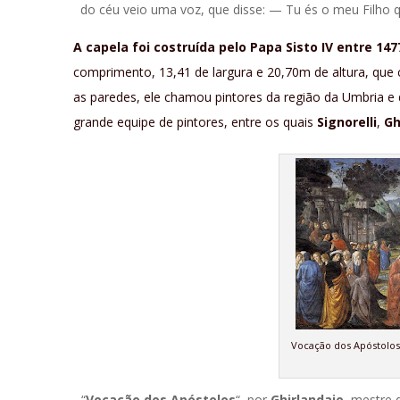
do céu veio uma voz, que disse: — Tu és o meu Filho qu
A capela foi costruída pelo Papa Sisto IV entre 147
comprimento, 13,41 de largura e 20,70m de altura, qu
as paredes, ele chamou pintores da região da Umbria e 
grande equipe de pintores, entre os quais
Signorelli
,
Gh
Vocação dos Apóstolos
“
Vocação dos Apóstolos
“, por
Ghirlandaio
, mestre 