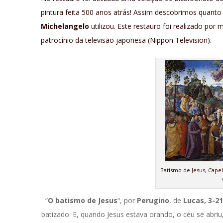
pintura feita 500 anos atrás! Assim descobrimos quan
Michelangelo
utilizou. Este restauro foi realizado por
patrocínio da televisão japonesa (Nippon Television).
Batismo de Jesus, Capel
“
O batismo de Jesus
“, por
Perugino
, de
Lucas, 3-21
batizado. E, quando Jesus estava orando, o céu se abri