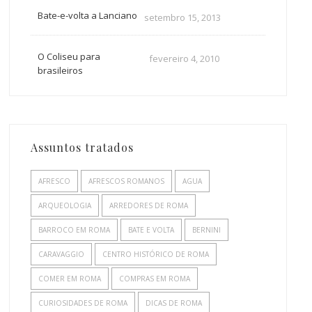
Bate-e-volta a Lanciano
setembro 15, 2013
O Coliseu para
fevereiro 4, 2010
brasileiros
Assuntos tratados
AFRESCO
AFRESCOS ROMANOS
AGUA
ARQUEOLOGIA
ARREDORES DE ROMA
BARROCO EM ROMA
BATE E VOLTA
BERNINI
CARAVAGGIO
CENTRO HISTÓRICO DE ROMA
COMER EM ROMA
COMPRAS EM ROMA
CURIOSIDADES DE ROMA
DICAS DE ROMA