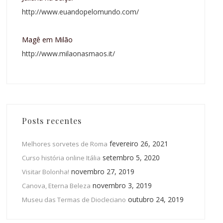
http://www.euandopelomundo.com/
Magê em Milão
http://www.milaonasmaos.it/
Posts recentes
fevereiro 26, 2021
Melhores sorvetes de Roma
setembro 5, 2020
Curso história online Itália
novembro 27, 2019
Visitar Bolonha!
novembro 3, 2019
Canova, Eterna Beleza
outubro 24, 2019
Museu das Termas de Diocleciano