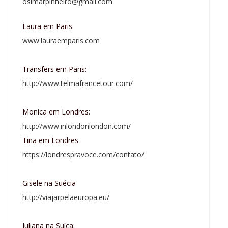
osimarpinheiro@gmail.com
Laura em Paris:
www.lauraemparis.com
Transfers em Paris:
http://www.telmafrancetour.com/
Monica em Londres:
http://www.inlondonlondon.com/
Tina em Londres
https://londrespravoce.com/contato/
Gisele na Suécia
http://viajarpelaeuropa.eu/
Juliana na Suíça: