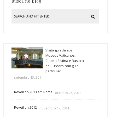
Busca no Blog
Visita guiada aos
Museus Vaticanos,
Capela Sistina e Basilica
de S. Pedro com guia
particular
setembro 13, 2011
Reveillon 2013 em Roma
outubro 25, 2012
Reveillon 2012
novembro 17, 2011