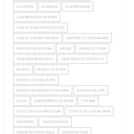
ESCULTURA
FLORENÇA
GUIA BRASILEIRA
GUIA BRASILEIRA EM ROMA
GUIA DE ROMA EM PORTUGUÊS
GUIA DE TURISMO NA ITALIA
HISTORIA DO CRISTIANISMO
IDADE MEDIA EM ROMA
IGREJAS
IGREJAS DE ROMA
ITALIA PARA BRASILEIROS
ITALIA SERVIÇOS TURÍSTICOS
MUSEUS
MUSEUS DE ROMA
PASSEIO CULTURAL ROMA
PASSEIOS ALTERNATIVOS EM ROMA
ROMA AO AR LIVRE
SICILIA
SUBTERRÂNEOS DE ROMA
TOSCANA
TOUR COM GUIA PARTICULAR
TOURS COM GUIA NA ITALIA
TRASTEVERE
UNCATEGORIZED
VIAGEM INCENTIVO ITALIA
VIAGEM NA ITALIA