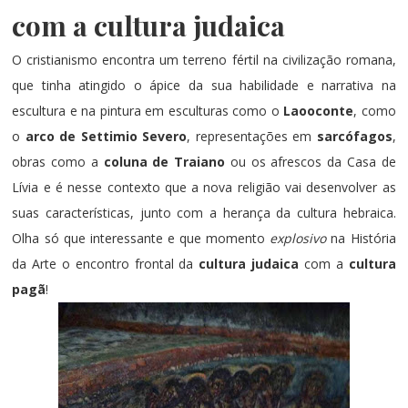
com a cultura judaica
O cristianismo encontra um terreno fértil na civilização romana,
que tinha atingido o ápice da sua habilidade e narrativa na
escultura e na pintura em esculturas como o
Laooconte
, como
o
arco de Settimio Severo
, representações em
sarcófagos
,
obras como a
coluna de Traiano
ou os afrescos da Casa de
Lívia e é nesse contexto que a nova religião vai desenvolver as
suas características, junto com a herança da cultura hebraica.
Olha só que interessante e que momento
explosivo
na História
da Arte o encontro frontal da
cultura judaica
com a
cultura
pagã
!