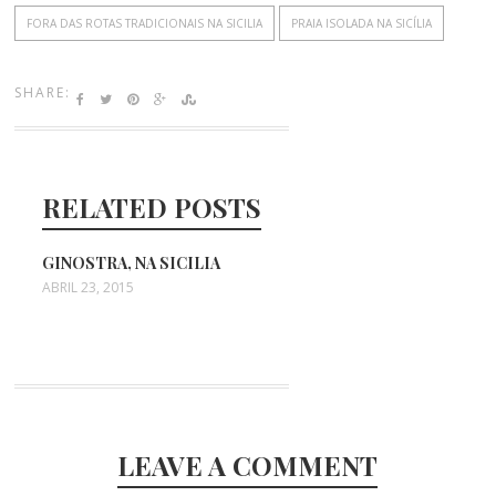
Sopra
FORA DAS ROTAS TRADICIONAIS NA SICILIA
PRAIA ISOLADA NA SICÍLIA
Minerva
SHARE:
RELATED POSTS
GINOSTRA, NA SICILIA
ABRIL 23, 2015
LEAVE A COMMENT