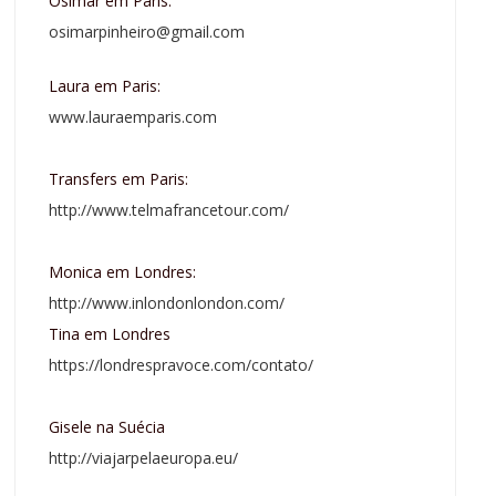
Osimar em Paris:
osimarpinheiro@gmail.com
Laura em Paris:
www.lauraemparis.com
Transfers em Paris:
http://www.telmafrancetour.com/
Monica em Londres:
http://www.inlondonlondon.com/
Tina em Londres
https://londrespravoce.com/contato/
Gisele na Suécia
http://viajarpelaeuropa.eu/