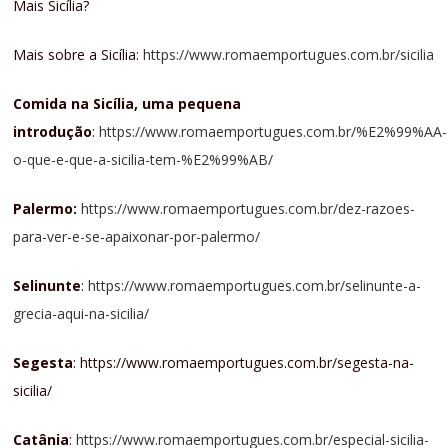
Mais Sicília?
Mais sobre a Sicília:
https://www.romaemportugues.com.br/sicilia
Comida na Sicília, uma pequena
introdução
:
https://www.romaemportugues.com.br/%E2%99%AA-
o-que-e-que-a-sicilia-tem-%E2%99%AB/
Palermo:
https://www.romaemportugues.com.br/dez-razoes-
para-ver-e-se-apaixonar-por-palermo/
Selinunte
:
https://www.romaemportugues.com.br/selinunte-a-
grecia-aqui-na-sicilia/
Segesta
: https://www.romaemportugues.com.br/segesta-na-
sicilia/
Catânia
:
https://www.romaemportugues.com.br/especial-sicilia-