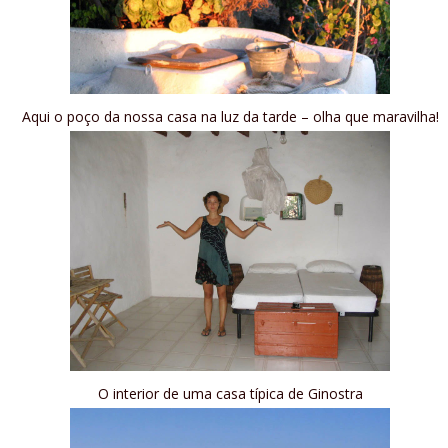
Aqui o poço da nossa casa na luz da tarde – olha que maravilha!
O interior de uma casa típica de Ginostra