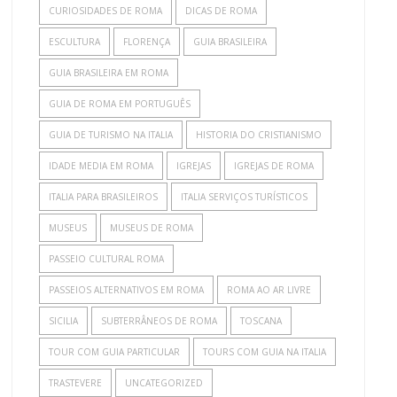
CURIOSIDADES DE ROMA
DICAS DE ROMA
ESCULTURA
FLORENÇA
GUIA BRASILEIRA
GUIA BRASILEIRA EM ROMA
GUIA DE ROMA EM PORTUGUÊS
GUIA DE TURISMO NA ITALIA
HISTORIA DO CRISTIANISMO
IDADE MEDIA EM ROMA
IGREJAS
IGREJAS DE ROMA
ITALIA PARA BRASILEIROS
ITALIA SERVIÇOS TURÍSTICOS
MUSEUS
MUSEUS DE ROMA
PASSEIO CULTURAL ROMA
PASSEIOS ALTERNATIVOS EM ROMA
ROMA AO AR LIVRE
SICILIA
SUBTERRÂNEOS DE ROMA
TOSCANA
TOUR COM GUIA PARTICULAR
TOURS COM GUIA NA ITALIA
TRASTEVERE
UNCATEGORIZED