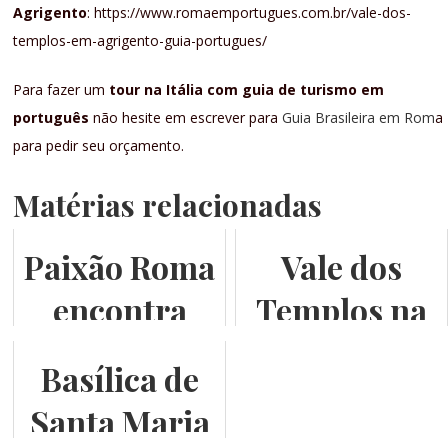
Agrigento
: https://www.romaemportugues.com.br/vale-dos-
templos-em-agrigento-guia-portugues/
Para fazer um
tour na Itália com guia de turismo em
português
não hesite em escrever para
Guia Brasileira em Rom
a
para pedir seu orçamento.
Matérias relacionadas
Paixão Roma
Vale dos
encontra
Templos na
Paixão Assis
Sicília
Basílica de
Santa Maria