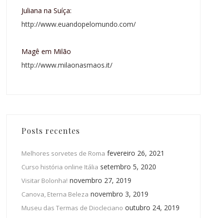
Juliana na Suíça:
http://www.euandopelomundo.com/
Magê em Milão
http://www.milaonasmaos.it/
Posts recentes
fevereiro 26, 2021
Melhores sorvetes de Roma
setembro 5, 2020
Curso história online Itália
novembro 27, 2019
Visitar Bolonha!
novembro 3, 2019
Canova, Eterna Beleza
outubro 24, 2019
Museu das Termas de Diocleciano