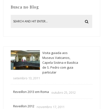
Busca no Blog
Visita guiada aos
Museus Vaticanos,
Capela Sistina e Basilica
de S. Pedro com guia
particular
setembro 13, 2011
Reveillon 2013 em Roma
outubro 25, 2012
Reveillon 2012
novembro 17, 2011