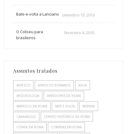
Bate-e-volta a Lanciano
setembro 15, 2013
O Coliseu para
fevereiro 4, 2010
brasileiros
Assuntos tratados
AFRESCO
AFRESCOS ROMANOS
AGUA
ARQUEOLOGIA
ARREDORES DE ROMA
BARROCO EM ROMA
BATE E VOLTA
BERNINI
CARAVAGGIO
CENTRO HISTÓRICO DE ROMA
COMER EM ROMA
COMPRAS EM ROMA