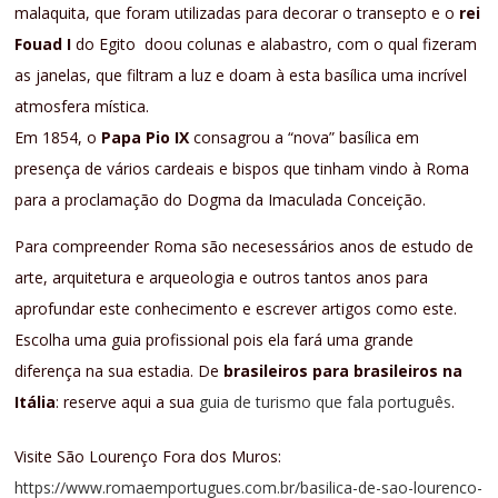
malaquita, que foram utilizadas para decorar o transepto e o
rei
Fouad I
do Egito doou colunas e alabastro, com o qual fizeram
as janelas, que filtram a luz e doam à esta basílica uma incrível
atmosfera mística.
Em 1854, o
Papa Pio IX
consagrou a “nova” basílica em
presença de vários cardeais e bispos que tinham vindo à Roma
para a proclamação do Dogma da Imaculada Conceição.
Para compreender Roma são necesessários anos de estudo de
arte, arquitetura e arqueologia e outros tantos anos para
aprofundar este conhecimento e escrever artigos como este.
Escolha uma guia profissional pois ela fará uma grande
diferença na sua estadia. De
brasileiros para brasileiros na
Itália
: reserve aqui a sua
guia de turismo que fala português
.
Visite São Lourenço Fora dos Muros:
https://www.romaemportugues.com.br/basilica-de-sao-lourenco-