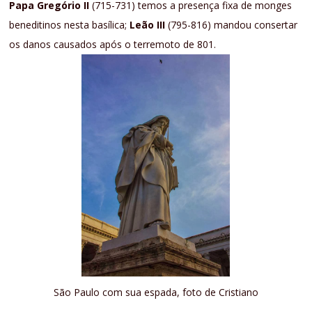
Papa Gregório II
(715-731) temos a presença fixa de monges
beneditinos nesta basílica;
Leão III
(795-816) mandou consertar
os danos causados após o terremoto de 801.
São Paulo com sua espada, foto de Cristiano