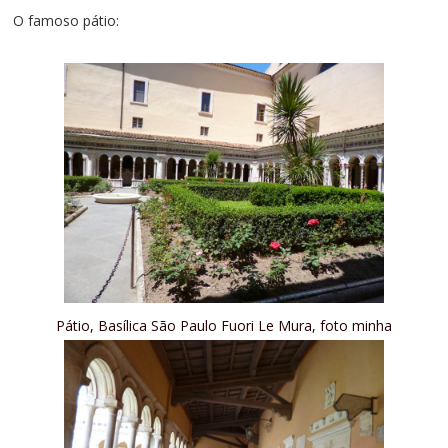
O famoso pátio:
Pátio, Basílica São Paulo Fuori Le Mura, foto minha