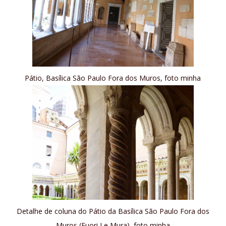
Pátio, Basílica São Paulo Fora dos Muros, foto minha
Detalhe de coluna do Pátio da Basílica São Paulo Fora dos
Muros (Fuori Le Mura), foto minha