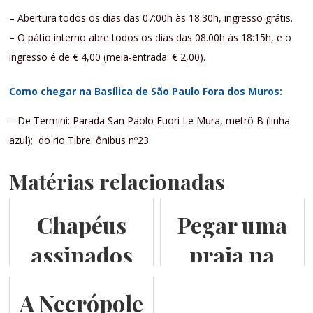
– Abertura todos os dias das 07:00h às 18.30h, ingresso grátis.
– O pátio interno abre todos os dias das 08.00h às 18:15h, e o
ingresso é de € 4,00 (meia-entrada: € 2,00).
Como chegar na Basílica de São Paulo Fora dos Muros:
– De Termini: Parada San Paolo Fuori Le Mura, metrô B (linha
azul); do rio Tibre: ônibus nº23.
Matérias relacionadas
Chapéus
Pegar uma
assinados
praia na
por
Toscana
A Necrópole