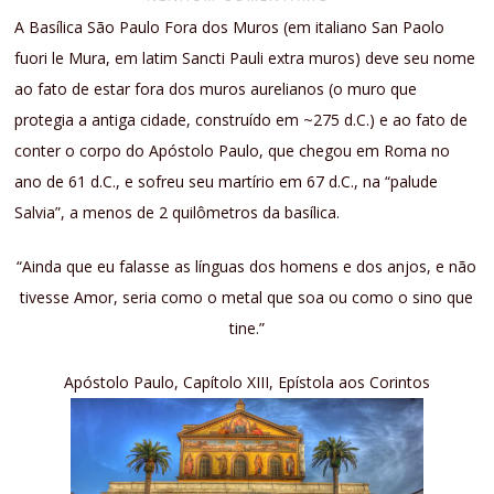
A Basílica São Paulo Fora dos Muros (em italiano San Paolo
fuori le Mura, em latim Sancti Pauli extra muros) deve seu nome
ao fato de estar fora dos muros aurelianos (o muro que
protegia a antiga cidade, construído em ~275 d.C.) e ao fato de
conter o corpo do Apóstolo Paulo, que chegou em Roma no
ano de 61 d.C., e sofreu seu martírio em 67 d.C., na “palude
Salvia”, a menos de 2 quilômetros da basílica.
“Ainda que eu falasse as línguas dos homens e dos anjos, e não
tivesse Amor, seria como o metal que soa ou como o sino que
tine.”
Apóstolo Paulo, Capítolo XIII, Epístola aos Corintos