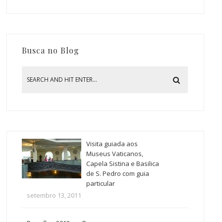
Busca no Blog
Visita guiada aos
Museus Vaticanos,
Capela Sistina e Basilica
de S. Pedro com guia
particular
setembro 13, 2011