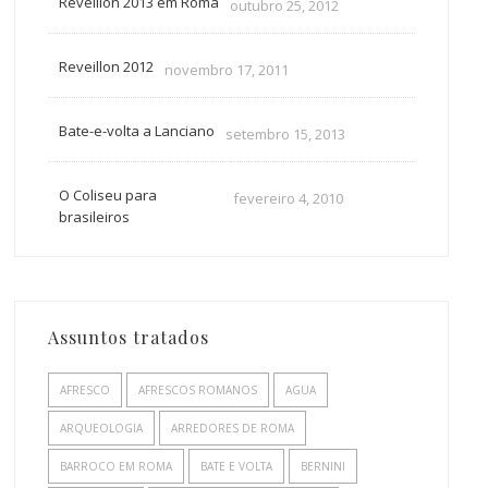
Reveillon 2013 em Roma
outubro 25, 2012
Reveillon 2012
novembro 17, 2011
Bate-e-volta a Lanciano
setembro 15, 2013
O Coliseu para
fevereiro 4, 2010
brasileiros
Assuntos tratados
AFRESCO
AFRESCOS ROMANOS
AGUA
ARQUEOLOGIA
ARREDORES DE ROMA
BARROCO EM ROMA
BATE E VOLTA
BERNINI