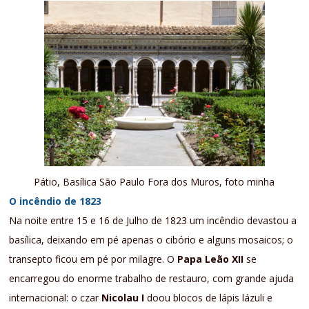
Pátio, Basílica São Paulo Fora dos Muros, foto minha
O incêndio de 1823
Na noite entre 15 e 16 de Julho de 1823 um incêndio devastou a
basílica, deixando em pé apenas o cibório e alguns mosaicos; o
transepto ficou em pé por milagre. O
Papa Leão XII
se
encarregou do enorme trabalho de restauro, com grande ajuda
internacional: o czar
Nicolau I
doou blocos de lápis lázuli e