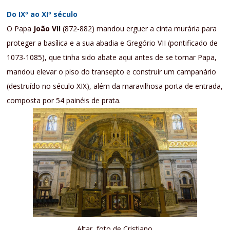
Do IXº ao XIº século
O Papa
João VII
(872-882) mandou erguer a cinta murária para
proteger a basílica e a sua abadia e Gregório VII (pontificado de
1073-1085), que tinha sido abate aqui antes de se tornar Papa,
mandou elevar o piso do transepto e construir um campanário
(destruído no século XIX), além da maravilhosa porta de entrada,
composta por 54 painéis de prata.
Altar, foto de Cristiano