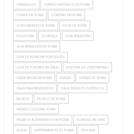
CARAVAGGIO
CENTRO HISTÓRICO DE ROMA
COMER EM ROMA
COMPRAS EM ROMA
CURIOSIDADES DE ROMA
DICAS DE ROMA
ESCULTURA
FLORENÇA
GUIA BRASILEIRA
GUIA BRASILEIRA EM ROMA
GUIA DE ROMA EM PORTUGUÊS
GUIA DE TURISMO NA ITALIA
HISTORIA DO CRISTIANISMO
IDADE MEDIA EM ROMA
IGREJAS
IGREJAS DE ROMA
ITALIA PARA BRASILEIROS
ITALIA SERVIÇOS TURÍSTICOS
MUSEUS
MUSEUS DE ROMA
PASSEIO CULTURAL ROMA
PASSEIOS ALTERNATIVOS EM ROMA
ROMA AO AR LIVRE
SICILIA
SUBTERRÂNEOS DE ROMA
TOSCANA